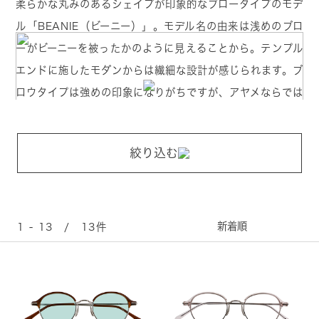
柔らかな丸みのあるシェイプが印象的なブロータイプのモデ
ル「BEANIE（ビーニー）」。モデル名の由来は浅めのブロ
ーがビーニーを被ったかのように見えることから。テンプル
エンドに施したモダンからは繊細な設計が感じられます。ブ
ロウタイプは強めの印象になりがちですが、アヤメならでは
のデザインのバランスで男女問わず掛けられる、上品な雰囲
気のモデルです。
絞り込む
1 - 13 / 13件