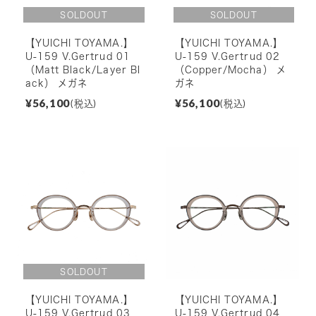
【YUICHI TOYAMA.】
【YUICHI TOYAMA.】
U-159 V.Gertrud 01
U-159 V.Gertrud 02
（Matt Black/Layer Bl
（Copper/Mocha） メ
ack） メガネ
ガネ
¥56,100
¥56,100
(税込)
(税込)
【YUICHI TOYAMA.】
【YUICHI TOYAMA.】
U-159 V.Gertrud 03
U-159 V.Gertrud 04