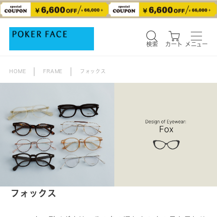
検索
カート
メニュー
検索
カート
メニュー
HOME
FRAME
フォックス
フォックス