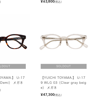
¥63,800
)
(税込)
OYAMA.】 U-17
【YUICHI TOYAMA.】 U-17
（Demi） メガネ
9 WLG 03（Clear gray beig
e） メガネ
)
¥47,300
(税込)