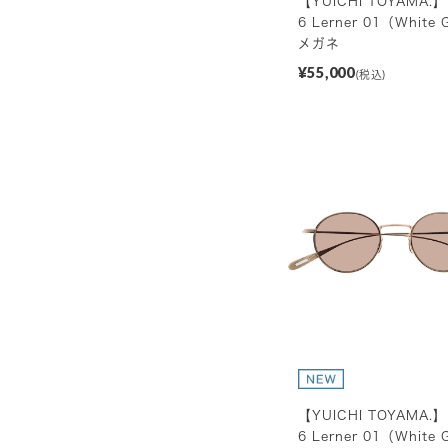
【YUICHI TOYAMA.】
6 Lerner 01（White 
メガネ
¥55,000
(税込)
【YUICHI TOYAMA.】
6 Lerner 01（White 