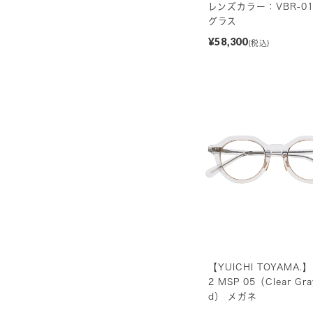
レンズカラー：VBR-01
グラス
¥58,300
(税込)
【YUICHI TOYAMA.】
2 MSP 05（Clear Gra
d） メガネ