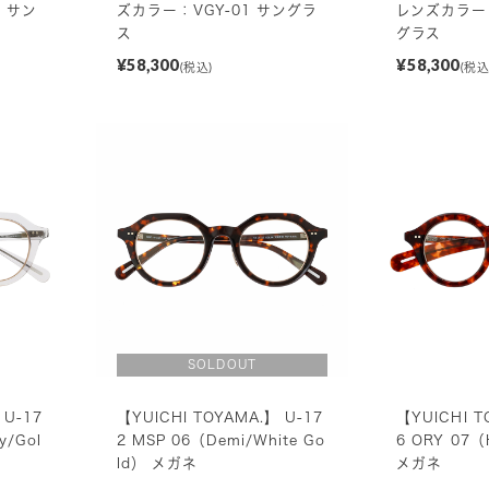
 サン
ズカラー：VGY-01 サングラ
レンズカラー：
ス
グラス
¥58,300
¥58,300
(税込)
(税込
 U-17
【YUICHI TOYAMA.】 U-17
【YUICHI T
y/Gol
2 MSP 06（Demi/White Go
6 ORY 07（H
ld） メガネ
メガネ