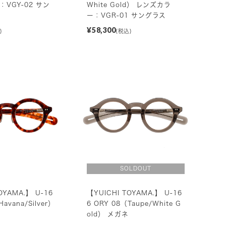
VGY-02 サン
White Gold） レンズカラ
ー：VGR-01 サングラス
¥58,300
)
(税込)
OYAMA.】 U-16
【YUICHI TOYAMA.】 U-16
avana/Silver）
6 ORY 08（Taupe/White G
old） メガネ