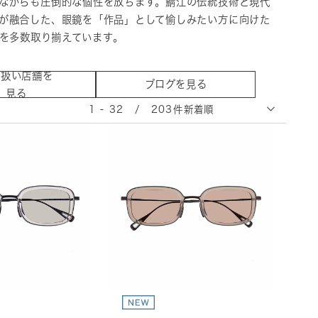
ながらも圧倒的な個性を放ちます。鯖江の伝統技術と現代
が融合した、眼鏡を「作品」として愉しみたい方に向けた
を多数取り揃えています。
り扱い店舗を
ブログを見る
見る
1 - 32 / 203件