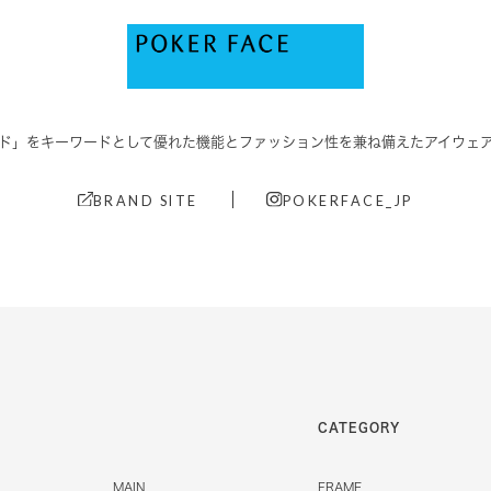
ド」をキーワードとして優れた機能と
ファッション性を兼ね備えたアイウェ
BRAND SITE
POKERFACE_JP
CATEGORY
MAIN
FRAME