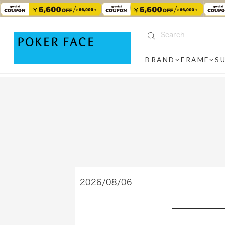
BRAND
FRAME
S
2026/08/06