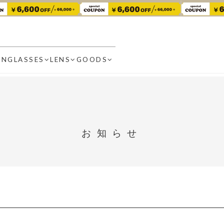
UNGLASSES
LENS
GOODS
お知らせ