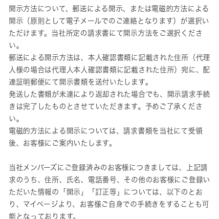
開示方法について、郵送による開示、または電磁的方法による
開示（原則として電子メールでのご連絡となります）が選択い
ただけます。当社所定の請求書にて開示方法をご選択くださ
い。
郵送による開示方法は、本人確認書類に記載された住所（代理
人様の場合は代理人本人確認書類に記載された住所）宛に、配
達証明郵便にて開示書類を送付いたします。
発送した書類が未達により返却された場合でも、開示請求手続
きは完了したものとさせていただきます。予めご了承くださ
い。
電磁的方法による開示については、請求書類を当社にて受領
後、お客様にご案内いたします。
当社メンバーズにご登録済みのお客様につきましては、上記請
求のうち、住所、氏名、電話番号、その他のお客様にご登録い
ただいた情報の「開示」「訂正等」については、以下のとお
り、マイページより、お客様ご自身での手続きをすることも可
能となっております。