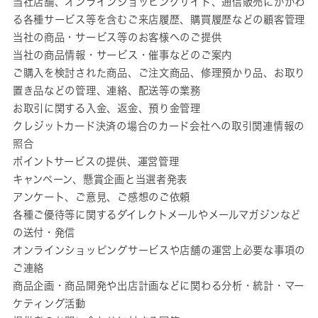
当社店舗、オンラインショッピングサイト、通信販売にかかわ
る各種サービス等を含むご来店履歴、購買履歴などの顧客管理
当社の商品・サービス等のお客様へのご提供
当社の商品情報・サービス・催事などのご案内
ご購入を検討された商品、ご注文商品、修理預かり品、お取り
置き品などの管理、連絡、配送等の業務
お取引に関する入金、返金、預り金管理
クレジットカード決済の場合のカード会社への取引関連情報の
照合
ポイントサービスの提供、運営管理
キャンペーン、懸賞企画と当選者発表
アンケート、ご意見、ご感想のご依頼
各種ご優待等に関するダイレクトメールやメールマガジンなど
の送付・発信
オンラインショッピングサービスや店舗の運営上必要な事項の
ご連絡
商品企画・商品開発や出店計画などに関わる分析・統計・マー
ケティング活動