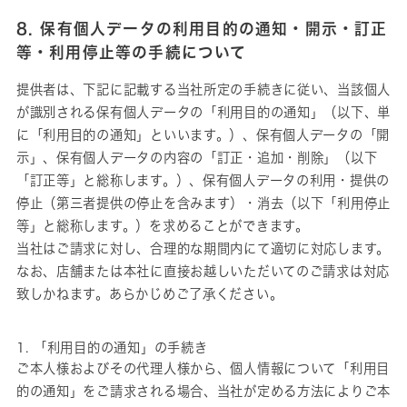
8. 保有個人データの利用目的の通知・開示・訂正
等・利用停止等の手続について
提供者は、下記に記載する当社所定の手続きに従い、当該個人
が識別される保有個人データの「利用目的の通知」（以下、単
に「利用目的の通知」といいます。）、保有個人データの「開
示」、保有個人データの内容の「訂正・追加・削除」（以下
「訂正等」と総称します。）、保有個人データの利用・提供の
停止（第三者提供の停止を含みます）・消去（以下「利用停止
等」と総称します。）を求めることができます。
当社はご請求に対し、合理的な期間内にて適切に対応します。
なお、店舗または本社に直接お越しいただいてのご請求は対応
致しかねます。あらかじめご了承ください。
1. 「利用目的の通知」の手続き
ご本人様およびその代理人様から、個人情報について「利用目
的の通知」をご請求される場合、当社が定める方法によりご本