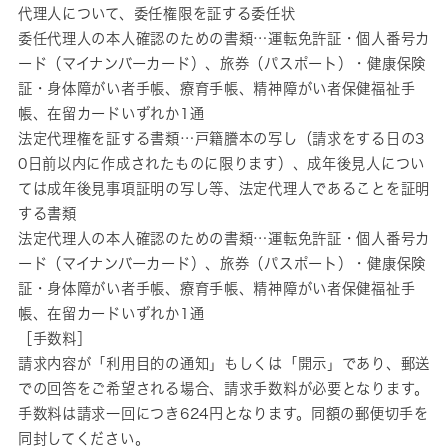
代理人について、委任権限を証する委任状
委任代理人の本人確認のための書類…運転免許証・個人番号カ
ード（マイナンバーカード）、旅券（パスポート）・健康保険
証・身体障がい者手帳、療育手帳、精神障がい者保健福祉手
帳、在留カードいずれか1通
法定代理権を証する書類…戸籍謄本の写し（請求をする日の3
0日前以内に作成されたものに限ります）、成年後見人につい
ては成年後見事項証明の写し等、法定代理人であることを証明
する書類
法定代理人の本人確認のための書類…運転免許証・個人番号カ
ード（マイナンバーカード）、旅券（パスポート）・健康保険
証・身体障がい者手帳、療育手帳、精神障がい者保健福祉手
帳、在留カードいずれか1通
［手数料］
請求内容が「利用目的の通知」もしくは「開示」であり、郵送
での回答をご希望される場合、請求手数料が必要となります。
手数料は請求一回につき624円となります。同額の郵便切手を
同封してください。