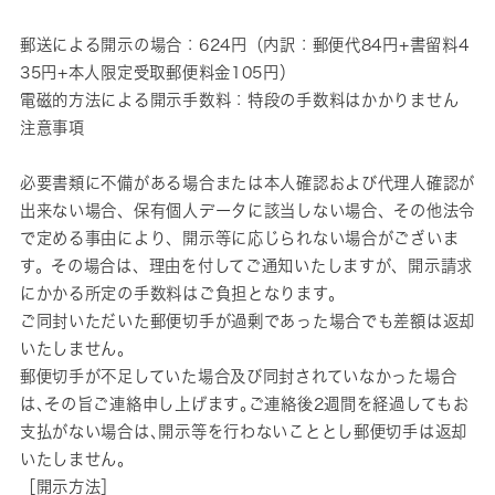
郵送による開示の場合：624円（内訳：郵便代84円+書留料4
35円+本人限定受取郵便料金105円）
電磁的方法による開示手数料：特段の手数料はかかりません
注意事項
必要書類に不備がある場合または本人確認および代理人確認が
出来ない場合、保有個人データに該当しない場合、その他法令
で定める事由により、開示等に応じられない場合がございま
す。その場合は、理由を付してご通知いたしますが、開示請求
にかかる所定の手数料はご負担となります。
ご同封いただいた郵便切手が過剰であった場合でも差額は返却
いたしません｡
郵便切手が不足していた場合及び同封されていなかった場合
は､その旨ご連絡申し上げます｡ご連絡後2週間を経過してもお
支払がない場合は､開示等を行わないこととし郵便切手は返却
いたしません｡
［開示方法］