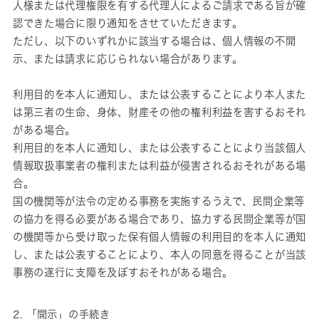
人様または代理権限を有する代理人によるご請求である旨が確
認できた場合に限り通知をさせていただきます。
ただし、以下のいずれかに該当する場合は、個人情報の不開
示、または請求に応じられない場合があります。
利用目的を本人に通知し、または公表することにより本人また
は第三者の生命、身体、財産その他の権利利益を害するおそれ
がある場合。
利用目的を本人に通知し、または公表することにより当該個人
情報取扱事業者の権利または利益が侵害されるおそれがある場
合。
国の機関等が法令の定める事務を実施するうえで、民間企業等
の協力を得る必要がある場合であり、協力する民間企業等が国
の機関等から受け取った保有個人情報の利用目的を本人に通知
し、または公表することにより、本人の同意を得ることが当該
事務の遂行に支障を及ぼすおそれがある場合。
2. 「開示」の手続き