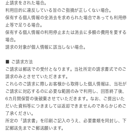
止請求をされた場合。
利用目的に違反している旨のご指摘が正しくない場合。
保有する個人情報の全消去を求められた場合であっても利用停
止等で足りる場合。
保有する個人情報の利用停止または消去に多額の費用を要する
場合。
請求の対象が個人情報に該当しない場合。
■ ご請求方法
ご請求は郵送での受付となります。当社所定の請求書式でのご
請求のみとさせていただきます。
これらのご請求に際しお客様から取得した個人情報は、当社が
ご請求に対応するのに必要な範囲のみで利用し、回答終了後、
6カ月間保管の後破棄させていただきます。なお、ご提出いた
だいた資料等につきましては返却できませんのであらかじめご
了承ください。
所定の「請求書」を印刷ご記入のうえ、必要書類を同封し、下
記郵送先までご郵送願います。