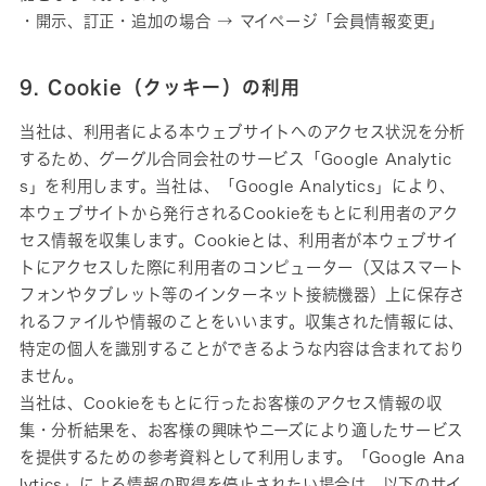
・開示、訂正・追加の場合 → マイページ「会員情報変更」
9. Cookie（クッキー）の利用
当社は、利用者による本ウェブサイトへのアクセス状況を分析
するため、グーグル合同会社のサービス「Google Analytic
s」を利用します。当社は、「Google Analytics」により、
本ウェブサイトから発行されるCookieをもとに利用者のアク
セス情報を収集します。Cookieとは、利用者が本ウェブサイ
トにアクセスした際に利用者のコンピューター（又はスマート
フォンやタブレット等のインターネット接続機器）上に保存さ
れるファイルや情報のことをいいます。収集された情報には、
特定の個人を識別することができるような内容は含まれており
ません。
当社は、Cookieをもとに行ったお客様のアクセス情報の収
集・分析結果を、お客様の興味やニーズにより適したサービス
を提供するための参考資料として利用します。「Google Ana
lytics」による情報の取得を停止されたい場合は、以下のサイ