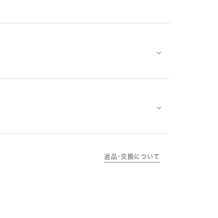
⌵
⌵
返品･交換について