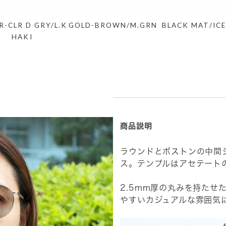
R-CLR D GRY/L.K
GOLD-BROWN/M.GRN
BLACK MAT/ICE
HAKI
商品説明
ラウンドとボストンの中間
ス。テンプルはアセテート
2.5mm厚の丸みを持たせ
やすいカジュアルな雰囲気