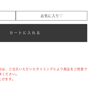
お気に入り
カートに入れる
合は、ご注文いただいたタイミングにより商品をご用意で
承ください。
上げます。