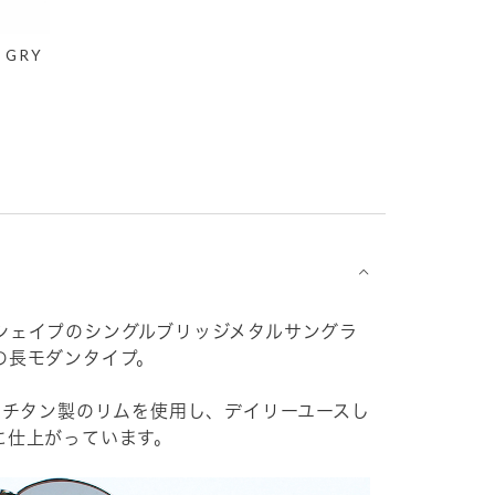
 GRY
⌵
シェイプのシングルブリッジメタルサングラ
の長モダンタイプ。
たチタン製のリムを使用し、デイリーユースし
に仕上がっています。