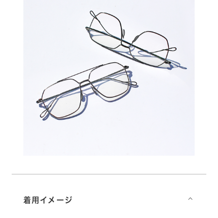
着用イメージ
⌵