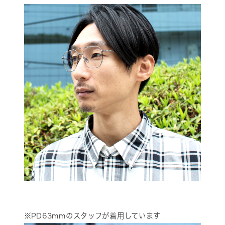
※PD63mmのスタッフが着用しています