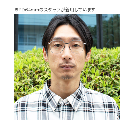
※PD64mmのスタッフが着用しています