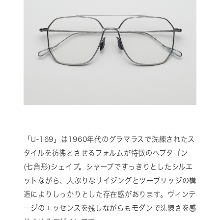
「U-169」は1960年代のグラマラスで洗練されたス
タイルを彷彿とさせるフォルムが特徴のヘプタゴン
(七角形)シェイプ。シャープですっきりとしたシルエ
ットながら、大ぶりなサイジングとツーブリッジの構
造によりしっかりとした存在感があります。ヴィンテ
ージのエッセンスを残しながらもモダンで洗練さを感