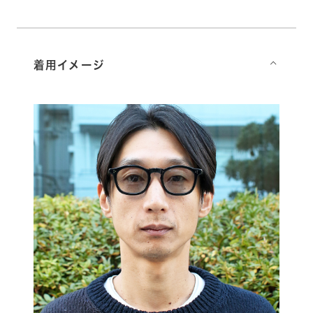
着用イメージ
⌵