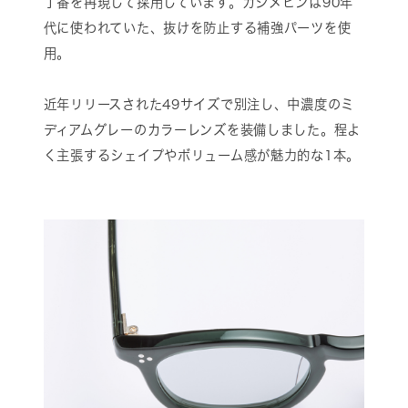
丁番を再現して採用しています。カシメピンは90年
代に使われていた、抜けを防止する補強パーツを使
用。
近年リリースされた49サイズで別注し、中濃度のミ
ディアムグレーのカラーレンズを装備しました。程よ
く主張するシェイプやボリューム感が魅力的な1本。