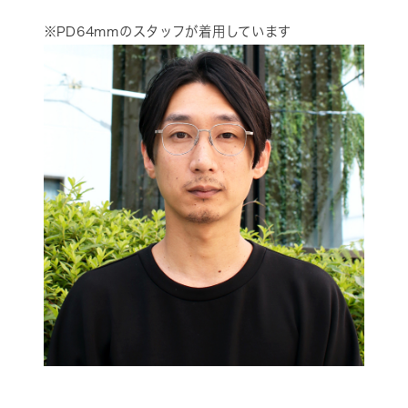
※PD64mmのスタッフが着用しています