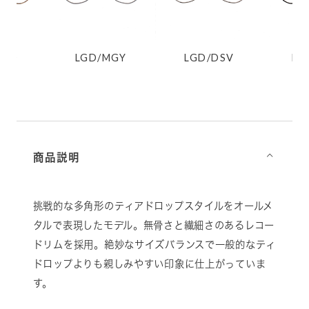
GD
LGD/MGY
LGD/DSV
DS
商品説明
⌵
挑戦的な多角形のティアドロップスタイルをオールメ
タルで表現したモデル。無骨さと繊細さのあるレコー
ドリムを採用。絶妙なサイズバランスで一般的なティ
ドロップよりも親しみやすい印象に仕上がっていま
す。