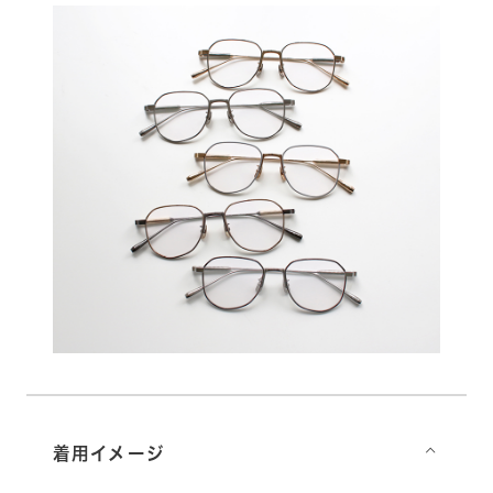
着用イメージ
⌵