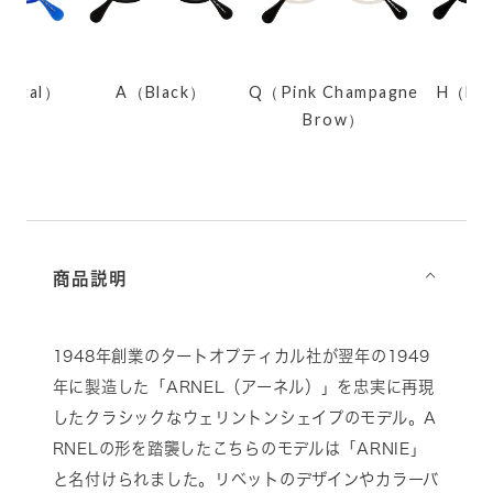
rystal）
A（Black）
Q（Pink Champagne
H（Bla
Brow）
商品説明
⌵
1948年創業のタートオプティカル社が翌年の1949
年に製造した「ARNEL（アーネル）」を忠実に再現
したクラシックなウェリントンシェイプのモデル。A
RNELの形を踏襲したこちらのモデルは「ARNIE」
と名付けられました。リベットのデザインやカラーバ