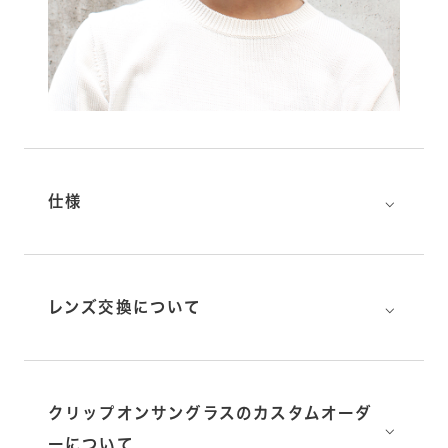
⌵
仕様
⌵
レンズ交換について
クリップオンサングラスのカスタムオーダ
⌵
ーについて