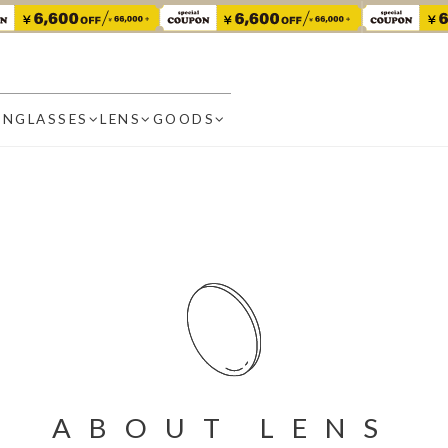
UNGLASSES
LENS
GOODS
ABOUT LENS