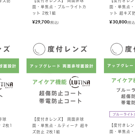
【度付きレンズ】 両面非球
【度付きレン
キズ防
面・単焦点・ブルーライトカ
面・単焦点・
ット 2枚1組
ット 超キズ防
¥29,700
¥30,800
(税込)
(税込
非球
【度付きレンズ】 両面非球
【度付きレン
 2枚1
面・単焦点・ルティーナ 超キ
面・単焦点・
ズ防止 2枚1組