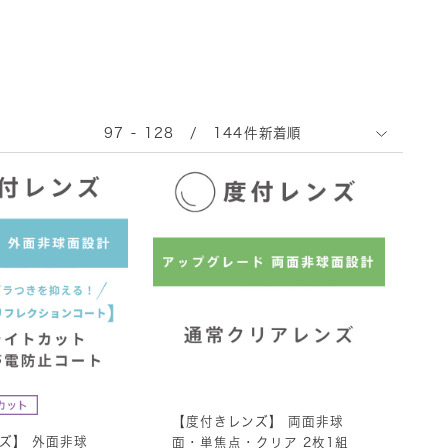
97 - 128 / 144件
【度付きレンズ】 両面非球
ズ】 外面非球
面・単焦点・クリア 2枚1組