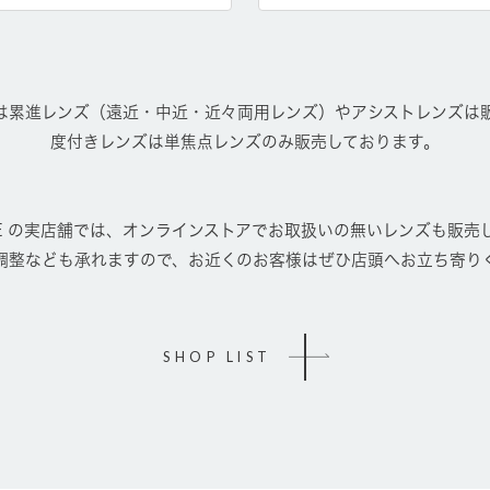
は累進レンズ（遠近・中近・近々両用レンズ）やアシストレンズは
度付きレンズは単焦点レンズのみ販売しております。
FACE の実店舗では、オンラインストアでお取扱いの無いレンズも販売
調整なども承れますので、お近くのお客様はぜひ店頭へお立ち寄り
SHOP LIST