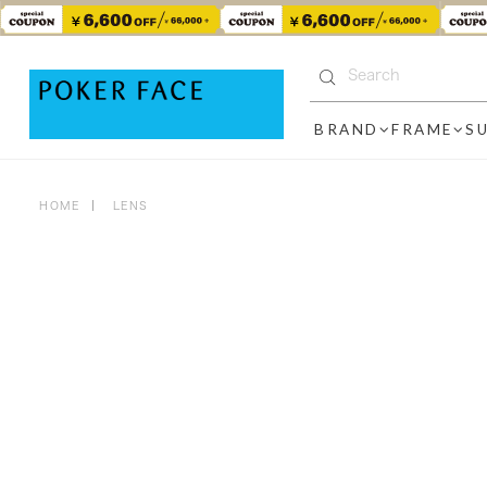
BRAND
FRAME
S
HOME
LENS