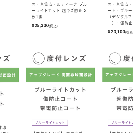
面・単焦点・ルティーナ ブル
面・単焦点・
ーライトカット 超キズ防止 2
ート・ブルー
枚1組
（デジタルフ
ー）・傷防止
¥25,300
(税込)
¥23,100
(税込
非球