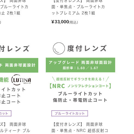
ズ】 両面非球
【度付きレンズ】 両面非球
ブルーライトカ
面・単焦点・ブルーライトカ
止 2枚1組
ットプレミアム 2枚1組
¥33,000
)
(税込)
ズ】 両面非球
【度付きレンズ】 両面非球
ルティーナ ブル
面・単焦点・NRC 超低反射コ