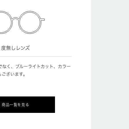
度無しレンズ
でなく、ブルーライトカット、カラー
もございます。
商品一覧を見る