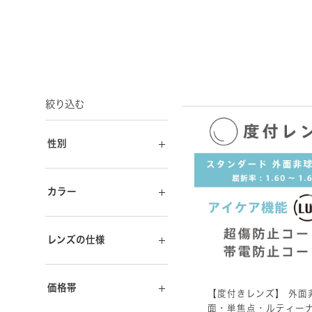
絞り込む
性別
カラー
レンズの仕様
価格帯
【度付きレンズ】 外面
面・単焦点・ルティーナ