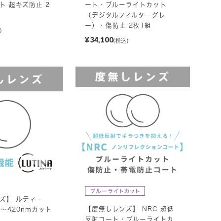
ト 超キズ防止 2
ート・ブルーライトカット
（デジタルフィルターグレ
ー）・傷防止 2枚1組
)
¥34,100
(税込)
ズ】 ルティー
【度無しレンズ】 NRC 超低
0～420nmカット
反射コート・ブルーライトカ