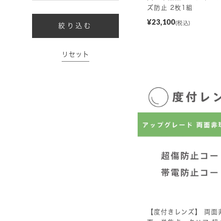
ズ防止 2枚1組
¥23,100
(税込)
絞り込む
リセット
【度付きレンズ】 両面