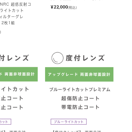
NRC 超低反射コ
¥22,000
(税込)
ライトカット
ィルターグレ
 2枚1組
)