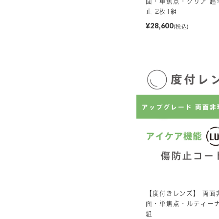
面・単焦点・クリア 超
止 2枚1組
¥28,600
(税込)
【度付きレンズ】 両面
面・単焦点・ルティーナ
組