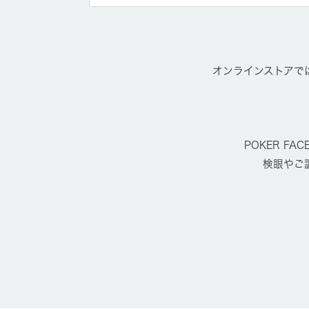
オンラインストアで
POKER 
検眼やご