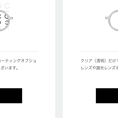
コーティングオプショ
クリア（透明）だけ
ございます。
レンズや調光レンズ