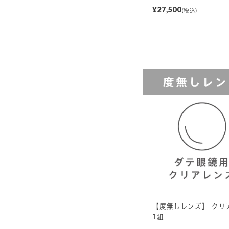
¥27,500
(税込)
【度無しレンズ】 クリア
1組