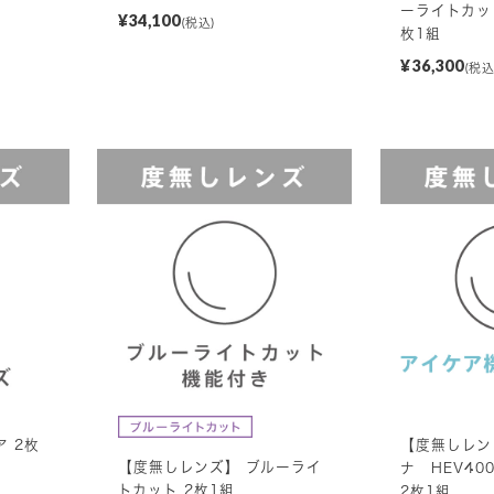
ーライトカッ
¥34,100
(税込)
枚1組
¥36,300
(税込
 2枚
【度無しレン
【度無しレンズ】 ブルーライ
ナ HEV40
トカット 2枚1組
2枚1組