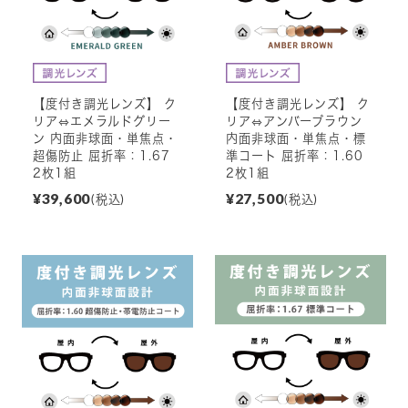
【度付き調光レンズ】 ク
【度付き調光レンズ】 ク
リア⇔エメラルドグリー
リア⇔アンバーブラウン
ン 内面非球面・単焦点・
内面非球面・単焦点・標
超傷防止 屈折率：1.67
準コート 屈折率：1.60
2枚1組
2枚1組
¥39,600
¥27,500
(税込)
(税込)