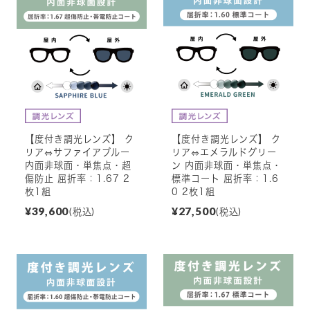
【度付き調光レンズ】 ク
【度付き調光レンズ】 ク
リア⇔サファイアブルー
リア⇔エメラルドグリー
内面非球面・単焦点・超
ン 内面非球面・単焦点・
傷防止 屈折率：1.67 2
標準コート 屈折率：1.6
枚1組
0 2枚1組
¥39,600
¥27,500
(税込)
(税込)