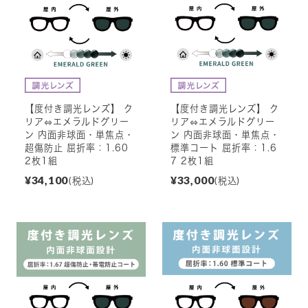
【度付き調光レンズ】 ク
【度付き調光レンズ】 ク
リア⇔エメラルドグリー
リア⇔エメラルドグリー
ン 内面非球面・単焦点・
ン 内面非球面・単焦点・
超傷防止 屈折率：1.60
標準コート 屈折率：1.6
2枚1組
7 2枚1組
¥34,100
¥33,000
(税込)
(税込)