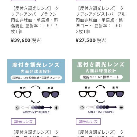
【度付き調光レンズ】 ク
【度付き調光レンズ】 ク
リア⇔アンバーブラウン
リア⇔アメジストパープル
内面非球面・単焦点・超
内面非球面・単焦点・標
傷防止 屈折率：1.67 2
準コート 屈折率：1.60
枚1組
2枚1組
¥39,600
¥27,500
(税込)
(税込)
【度付き調光レンズ】 ク
【度付き調光レンズ】 ク