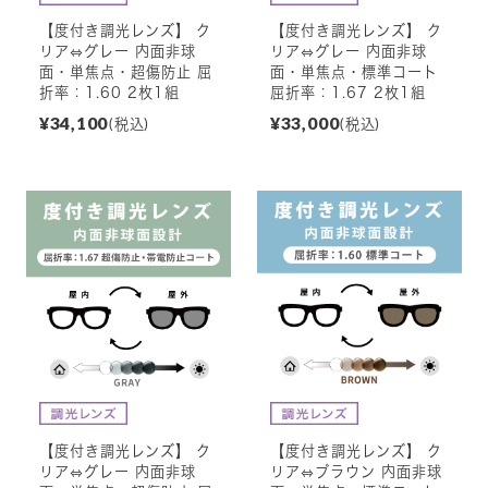
【度付き調光レンズ】 ク
【度付き調光レンズ】 ク
リア⇔グレー 内面非球
リア⇔グレー 内面非球
面・単焦点・超傷防止 屈
面・単焦点・標準コート
折率：1.60 2枚1組
屈折率：1.67 2枚1組
¥34,100
¥33,000
(税込)
(税込)
【度付き調光レンズ】 ク
【度付き調光レンズ】 ク
リア⇔グレー 内面非球
リア⇔ブラウン 内面非球