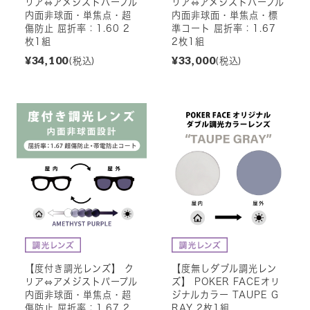
リア⇔アメジストパープル
リア⇔アメジストパープル
内面非球面・単焦点・超
内面非球面・単焦点・標
傷防止 屈折率：1.60 2
準コート 屈折率：1.67
枚1組
2枚1組
¥34,100
¥33,000
(税込)
(税込)
【度付き調光レンズ】 ク
【度無しダブル調光レン
リア⇔アメジストパープル
ズ】 POKER FACEオリ
内面非球面・単焦点・超
ジナルカラー TAUPE G
傷防止 屈折率：1.67 2
RAY 2枚1組