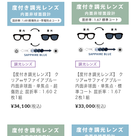
【度付き調光レンズ】 ク
【度付き調光レンズ】 ク
リア⇔サファイアブルー
リア⇔サファイアブルー
内面非球面・単焦点・超
内面非球面・単焦点・標
傷防止 屈折率：1.60 2
準コート 屈折率：1.67
枚1組
2枚1組
¥34,100
¥33,000
(税込)
(税込)