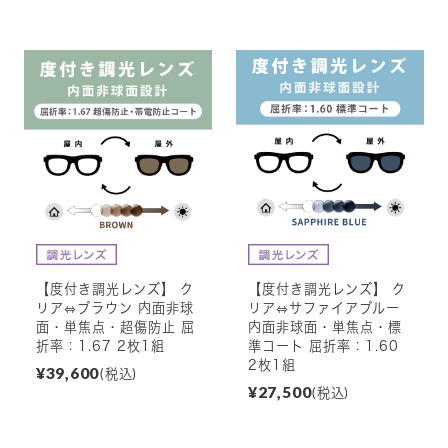
【度付き調光レンズ】 ク
【度付き調光レンズ】 ク
リア⇔ブラウン 内面非球
リア⇔サファイアブルー
面・単焦点・超傷防止 屈
内面非球面・単焦点・標
折率：1.67 2枚1組
準コート 屈折率：1.60
2枚1組
¥39,600
(税込)
¥27,500
(税込)