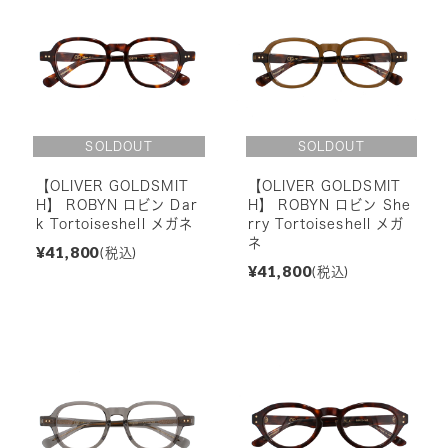
【OLIVER GOLDSMIT
【OLIVER GOLDSMIT
H】 ROBYN ロビン Dar
H】 ROBYN ロビン She
k Tortoiseshell メガネ
rry Tortoiseshell メガ
ネ
¥41,800
(税込)
¥41,800
(税込)