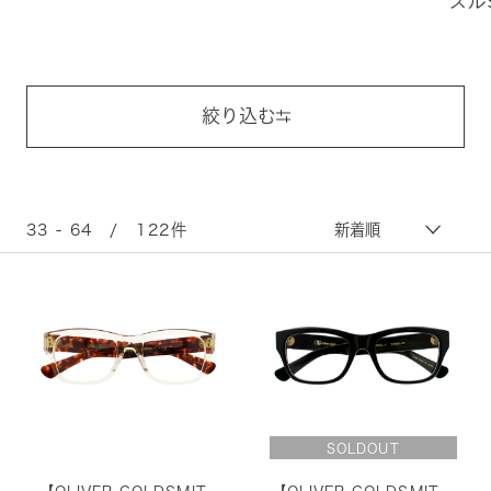
スル
器具ではなく“スタイルを完成させるアイテム”としてアイウ
ェア文化を牽引してきました。「CONSUL（コンス
ル）」、「Library（ライブラリー）」などアーカイブモデ
絞り込む
ルを現代的なバランスで再構築したコレクションは、クラシ
ックとモードを融合した唯一無二の存在感を放っています。
33 - 64 / 122件