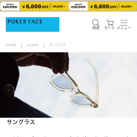
検索
カート
メニュー
検索
カート
メニュー
HOME
ayame
サングラス
サングラス