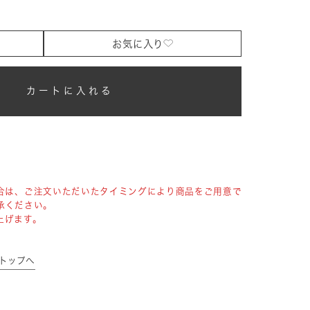
お気に入り
カートに入れる
合は、ご注文いただいたタイミングにより商品をご用意で
承ください。
上げます。
リトップへ