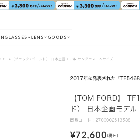
UNGLASSES
LENS
GOODS
3-D 01A（ブラック/ゴールド） 日本企画モデル サングラス 55サイズ
2017年に発表された「TF54
【TOM FORD】 TF
ド） 日本企画モデル 
商品コード：2700002613588
¥72,600
(税込)