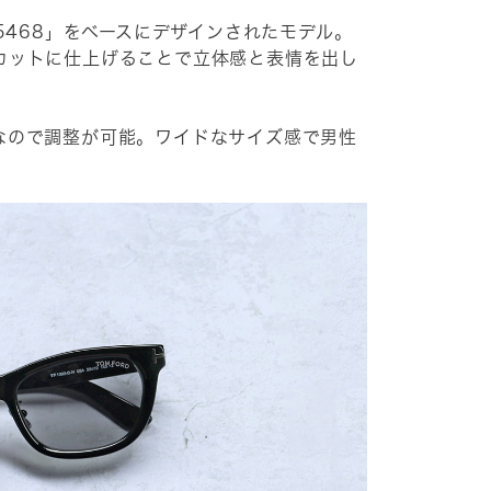
F5468」をベースにデザインされたモデル。
カットに仕上げることで立体感と表情を出し
なので調整が可能。ワイドなサイズ感で男性