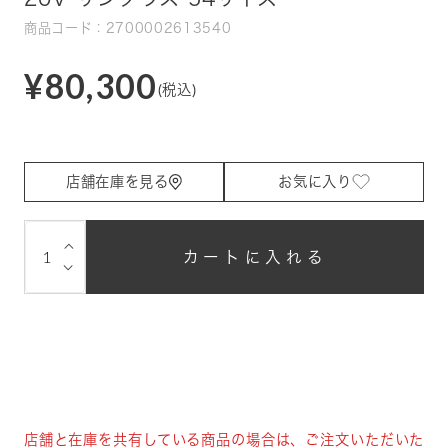
商品コード：2700002613540
¥80,300
(税込)
店舗在庫を見る
お気に入り
⌵
カートに入れる
⌵
店舗と在庫を共有している商品の場合は、ご注文いただいた