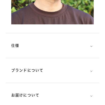
⌵
仕様
⌵
ブランドについて
⌵
お届けについて