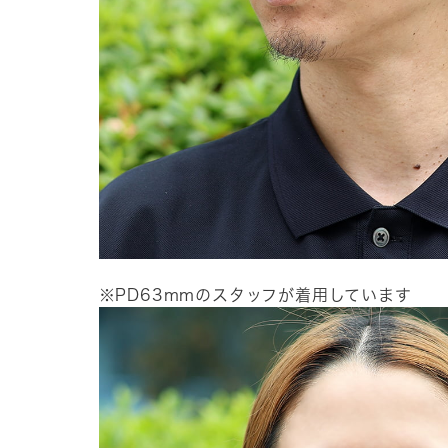
※PD63mmのスタッフが着用しています