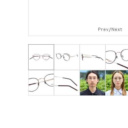
/
Prev
Next