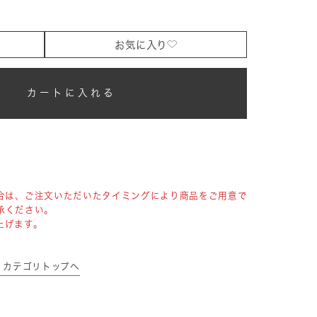
お気に入り
カートに入れる
合は、ご注文いただいたタイミングにより商品をご用意で
承ください。
上げます。
ァン カテゴリトップへ