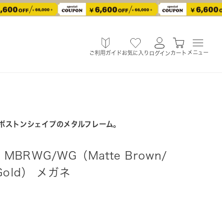
メニュー
ご利用ガイド
お気に入り
カート
ログイン
ボストンシェイプのメタルフレーム。
6 MBRWG/WG（Matte Brown/
e Gold） メガネ