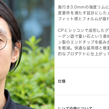
奥行き3.0mmの強度リム
度要件を満たす設計にした
フィット感とフォルムが崩
CPとシリコンで成形した
ーデン語で重い石という意
ン製のエンドチップを組み
を軽減。快適な装用感と軽
的なプロダクトに仕上がっ
仕様
レンズ交換について