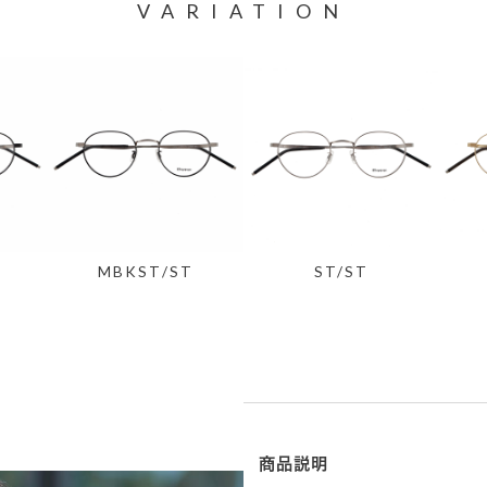
VARIATION
MBKST/ST
ST/ST
商品説明