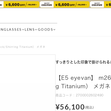
UNGLASSES
LENS
GOODS
ck/Shirring Titanium） メガネ
すっきりとした印象で掛けられる
【E5 eyevan】 m26 
g Titanium） メガネ
商品コード：2700002602490
¥56,100
(税込)