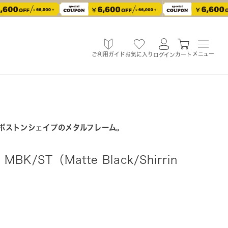
メニュー
ご利用ガイド
お気に入り
カート
ログイン
ボストンシェイプのメタルフレーム。
MBK/ST（Matte Black/Shirrin