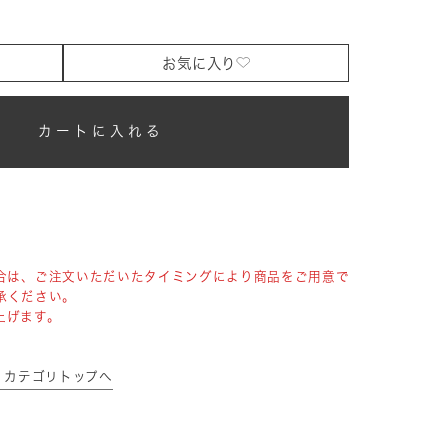
お気に入り
カートに入れる
合は、ご注文いただいたタイミングにより商品をご用意で
承ください。
上げます。
ァン カテゴリトップへ