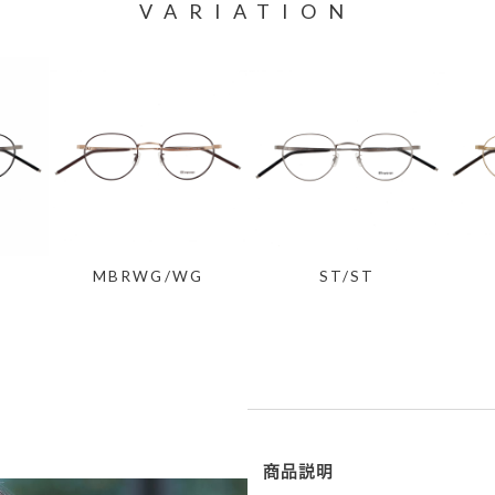
VARIATION
MBRWG/WG
ST/ST
商品説明