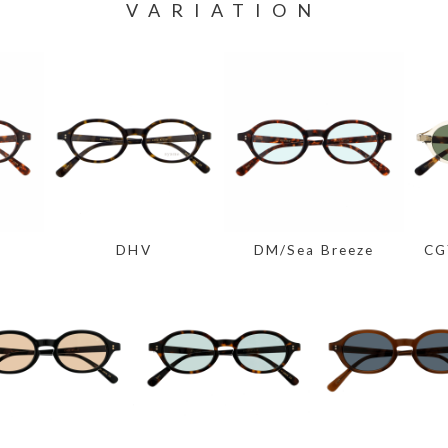
VARIATION
DHV
DM/Sea Breeze
CG