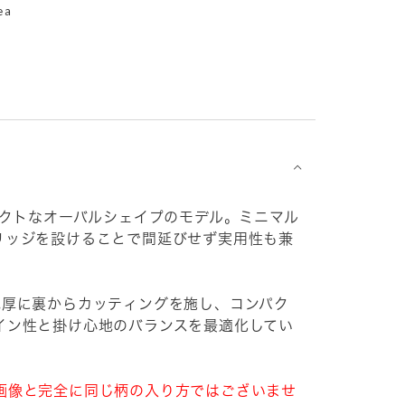
ea
⌵
パクトなオーバルシェイプのモデル。ミニマル
リッジを設けることで間延びせず実用性も兼
地厚に裏からカッティングを施し、コンパク
イン性と掛け心地のバランスを最適化してい
画像と完全に同じ柄の入り方ではございませ