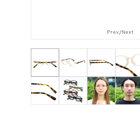
/
Prev
Next