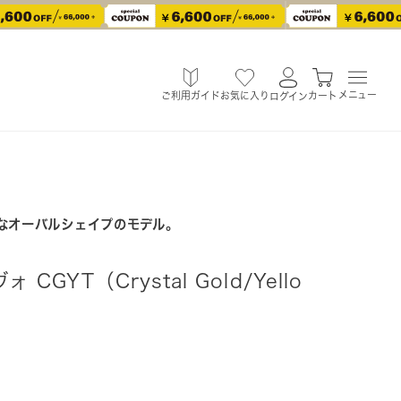
メニュー
ご利用ガイド
お気に入り
カート
ログイン
トなオーバルシェイプのモデル。
 CGYT（Crystal Gold/Yello