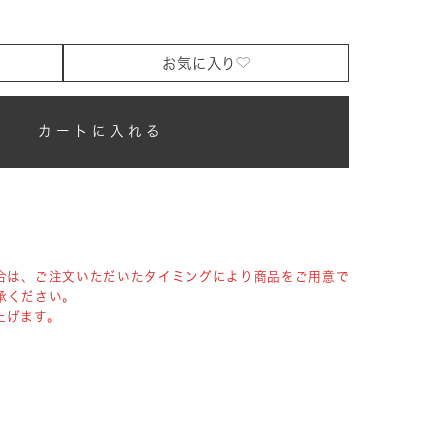
お気に入り
カートに入れる
合は、ご注文いただいたタイミングにより商品をご用意で
承ください。
上げます。