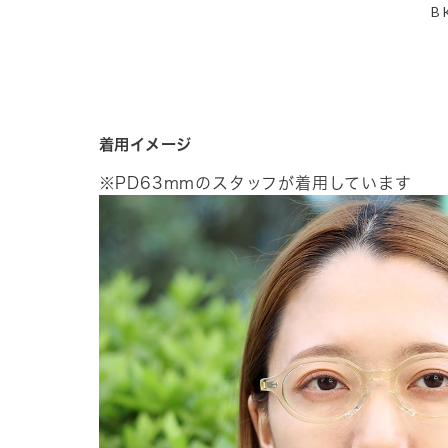
B
着用イメージ
※PD63mmのスタッフが着用しています