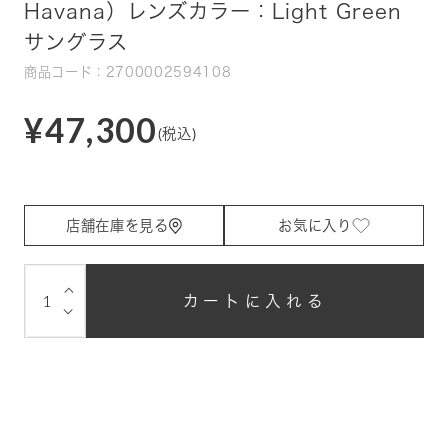
Havana）レンズカラー：Light Green
サングラス
商品コード：2700002594108
¥47,300
(税込)
店舗在庫を見る
お気に入り
⌵
カートに入れる
⌵