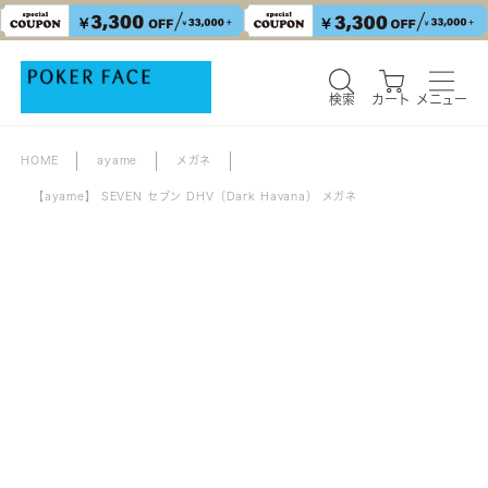
検索
カート
メニュー
HOME
ayame
メガネ
【ayame】 SEVEN セブン DHV（Dark Havana） メガネ