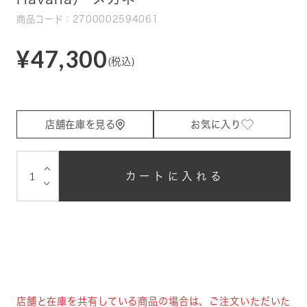
商品コード：2700002594061
¥47,300
(税込)
店舗在庫を見る
お気に入り
⌵
カートに入れる
⌵
店舗と在庫を共有している商品の場合は、ご注文いただいた