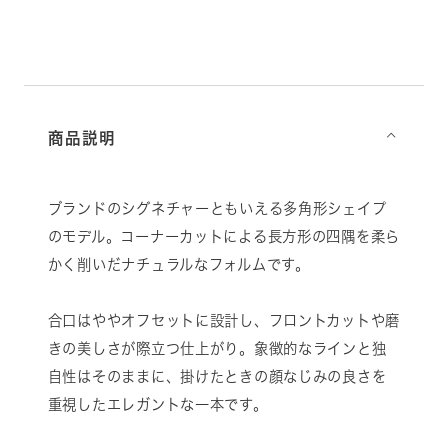
商品説明
⌵
ブランドのシグネチャーともいえる多角形シェイプ
のモデル。コーナーカットによる長方形の四隅を柔ら
かく削いだナチュラルなフォルムです。
合口はややオフセットに設計し、フロントカットや磨
きの美しさが際立つ仕上がり。象徴的なラインと独
自性はそのままに、掛けたときの顔なじみの良さを
重視したエレガントな一本です。