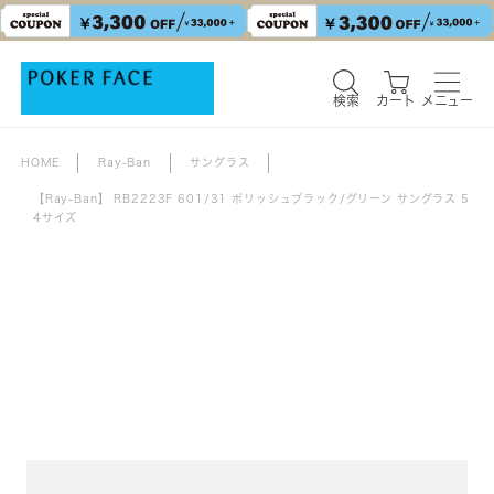
検索
カート
メニュー
HOME
Ray-Ban
サングラス
【Ray-Ban】 RB2223F 601/31 ポリッシュブラック/グリーン サングラス 5
4サイズ