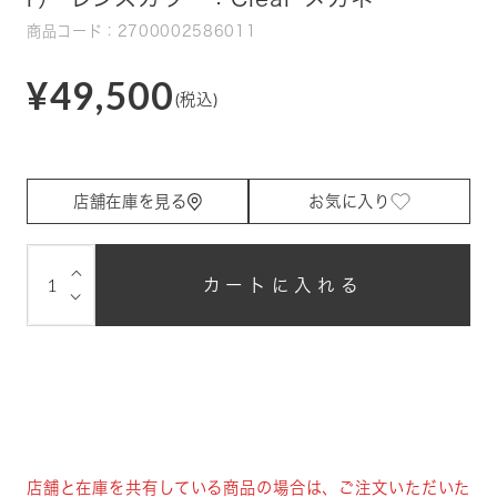
商品コード：2700002586011
¥49,500
(税込)
店舗在庫を見る
お気に入り
⌵
カートに入れる
⌵
店舗と在庫を共有している商品の場合は、ご注文いただいた