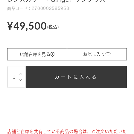
商品コード：2700002585953
¥49,500
(税込)
店舗在庫を見る
お気に入り
⌵
カートに入れる
⌵
店舗と在庫を共有している商品の場合は、ご注文いただいた