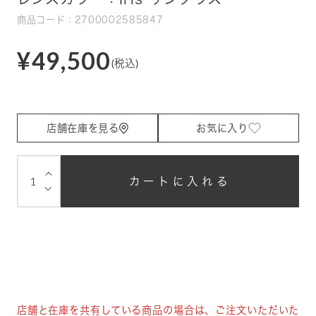
商品コード：2700002585847
¥49,500
(税込)
店舗在庫を見る
お気に入り
⌵
カートに入れる
⌵
店舗と在庫を共有している商品の場合は、ご注文いただいた