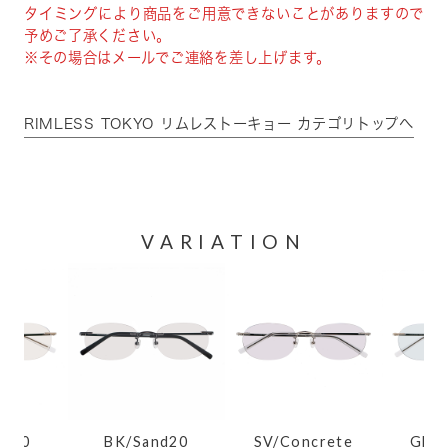
タイミングにより商品をご用意できないことがありますので
予めご了承ください。
※その場合はメールでご連絡を差し上げます。
RIMLESS TOKYO リムレストーキョー カテゴリトップへ
VARIATION
d20
BK/Sand20
SV/Concrete
GD/M