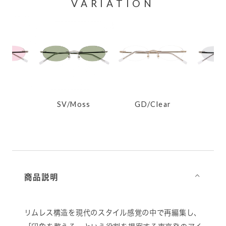
VARIATION
GD/Clear
SV/Ink20
GD
oss
商品説明
⌵
リムレス構造を現代のスタイル感覚の中で再編集し、