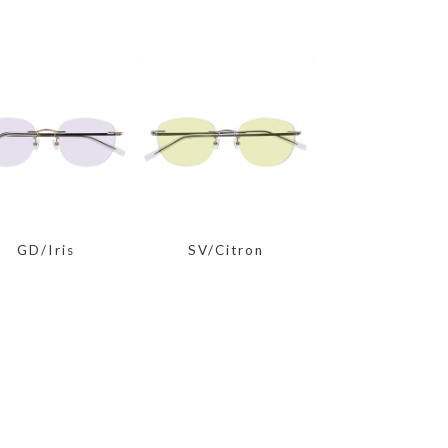
GD/Iris
SV/Citron