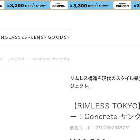
UNGLASSES
LENS
GOODS
lver） レンズカラー：Concrete サングラス
リムレス構造を現代のスタイル感
ジェクト。
【RIMLESS TOKYO
ー：Concrete サン
商品コード：2700002585731