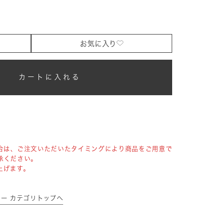
お気に入り
カートに入れる
合は、ご注文いただいたタイミングにより商品をご用意で
承ください。
上げます。
キョー カテゴリトップへ