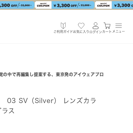
メニュー
ご利用ガイド
お気に入り
カート
ログイン
覚の中で再編集し提案する、東京発のアイウェアプロ
】 03 SV（Silver） レンズカラ
グラス