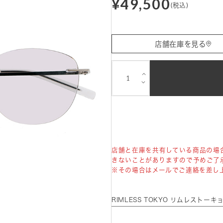
¥49,500
(税込)
店舗在庫を見る
⌵
⌵
店舗と在庫を共有している商品の場
きないことがありますので予めご了
※その場合はメールでご連絡を差し
RIMLESS TOKYO リムレストー