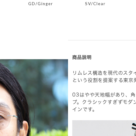
GD/Ginger
SV/Clear
商品説明
リムレス構造を現代のスタ
という役割を提案する東京
03はやや天地幅があり、
プ。クラシックすぎずモダ
インです。