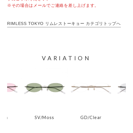
※その場合はメールでご連絡を差し上げます。
RIMLESS TOKYO リムレストーキョー カテゴリトップへ
VARIATION
ush
GD/Clear
SV
SV/Moss