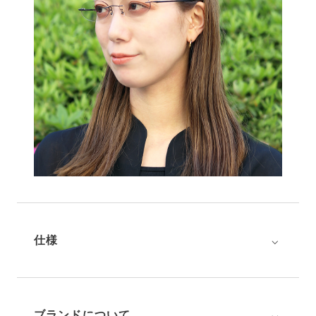
⌵
仕様
⌵
ブランドについて