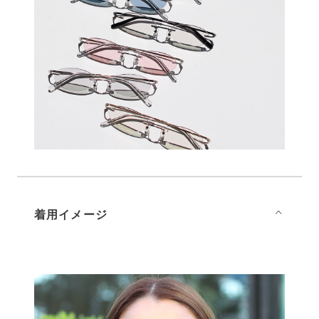
着用イメージ
⌵