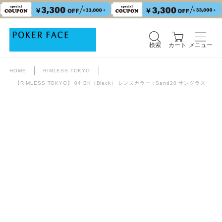
検索
カート
メニュー
HOME
RIMLESS TOKYO
【RIMLESS TOKYO】 04 BK（Black） レンズカラー：Sand20 サングラス