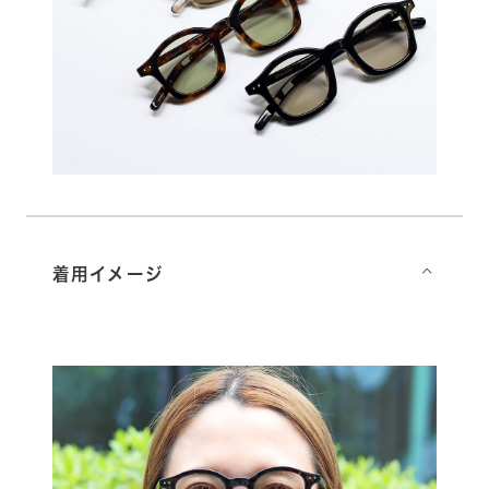
着用イメージ
⌵