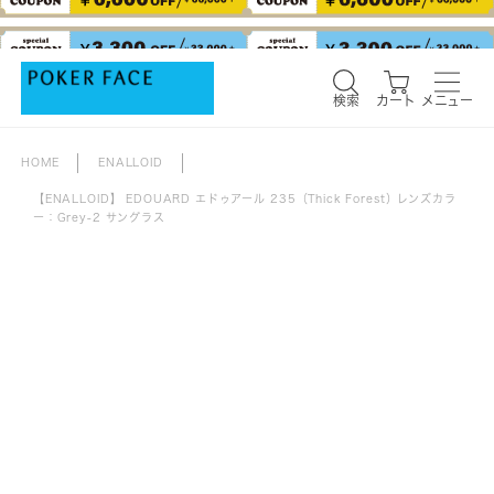
検索
カート
メニュー
検索
カート
メニュー
HOME
ENALLOID
【ENALLOID】 EDOUARD エドゥアール 235（Thick Forest）レンズカラ
ー：Grey-2 サングラス