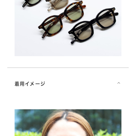
着用イメージ
⌵