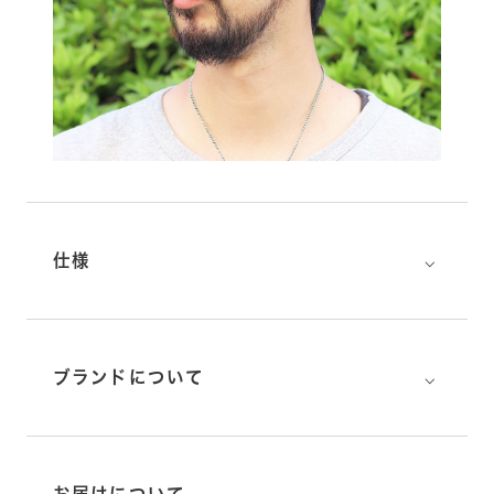
⌵
仕様
⌵
ブランドについて