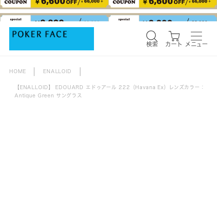
検索
カート
メニュー
検索
カート
メニュー
HOME
ENALLOID
【ENALLOID】 EDOUARD エドゥアール 222（Havana Ex）レンズカラー：
Antique Green サングラス