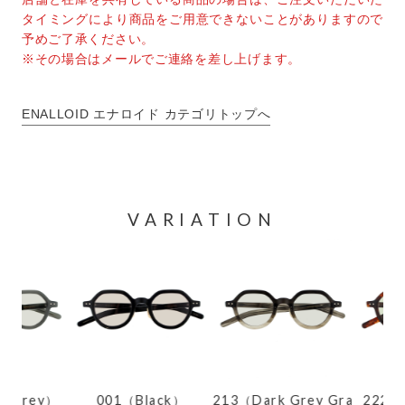
タイミングにより商品をご用意できないことがありますので
予めご了承ください。
※その場合はメールでご連絡を差し上げます。
ENALLOID エナロイド カテゴリトップへ
VARIATION
 Grey）
001（Black）
213（Dark Grey Gra
222（H