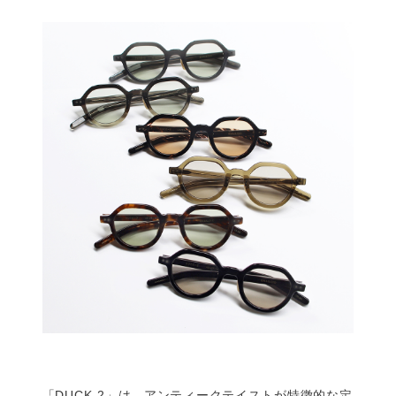
「DUCK-2」は、アンティークテイストが特徴的な定