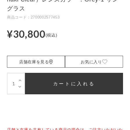
グラス
商品コード：2700002577453
¥30,800
(税込)
店舗在庫を見る
お気に入り
⌵
カートに入れる
⌵
店舗と在庫を共有している商品の場合は、ご注文いただいた