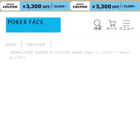
検索
カート
メニュー
検索
カート
メニュー
HOME
ENALLOID
【ENALLOID】 DUCK-2 ダック2 225（Khaki Clear）レンズカラー：Grey-1
サングラス