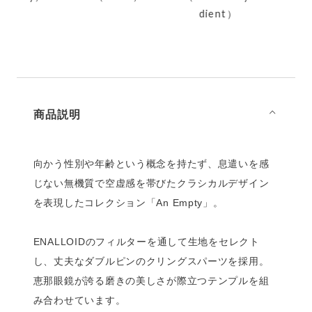
dient）
商品説明
⌵
向かう性別や年齢という概念を持たず、息遣いを感
じない無機質で空虚感を帯びたクラシカルデザイン
を表現したコレクション「An Empty」。
ENALLOIDのフィルターを通して生地をセレクト
し、丈夫なダブルピンのクリングスパーツを採用。
恵那眼鏡が誇る磨きの美しさが際立つテンプルを組
み合わせています。