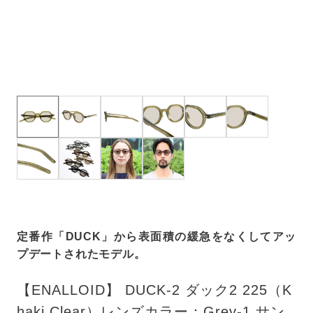
定番作「DUCK」から表面積の緩急をなくしてアッ
プデートされたモデル。
【ENALLOID】 DUCK-2 ダック2 225（K
haki Clear）レンズカラー：Grey-1 サン