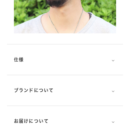
⌵
仕様
⌵
ブランドについて
⌵
お届けについて