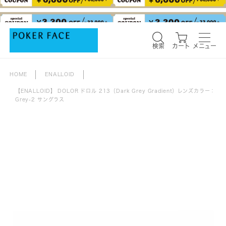
検索
カート
メニュー
検索
カート
メニュー
HOME
ENALLOID
【ENALLOID】 DOLOR ドロル 213（Dark Grey Gradient）レンズカラー：
Grey-2 サングラス