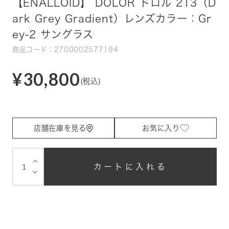
【ENALLOID】 DOLOR ドロル 213（D
ark Grey Gradient）レンズカラー：Gr
ey-2 サングラス
商品コード：2700002577194
¥30,800
(税込)
店舗在庫を見る
お気に入り
⌵
カートに入れる
⌵