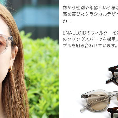
向かう性別や年齢という概
感を帯びたクラシカルデザイ
y」。
ENALLOIDのフィルタ
のクリングスパーツを採用
プルを組み合わせています