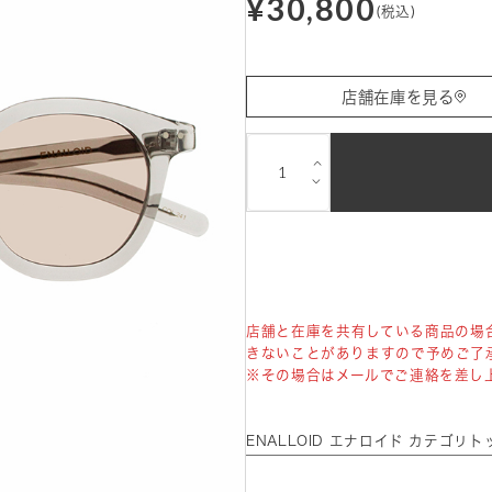
¥30,800
(税込)
店舗在庫を見る
⌵
⌵
店舗と在庫を共有している商品の場
きないことがありますので予めご了
※その場合はメールでご連絡を差し
ENALLOID エナロイド カテゴリト