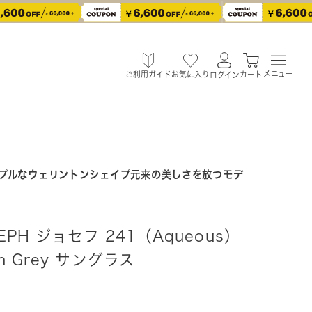
メニュー
ご利用ガイド
お気に入り
カート
ログイン
プルなウェリントンシェイプ元来の美しさを放つモデ
SEPH ジョセフ 241（Aqueous）
 Grey サングラス