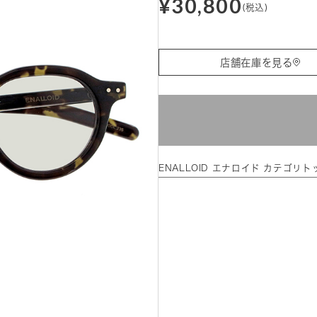
¥30,800
(税込)
店舗在庫を見る
ENALLOID エナロイド カテゴリト