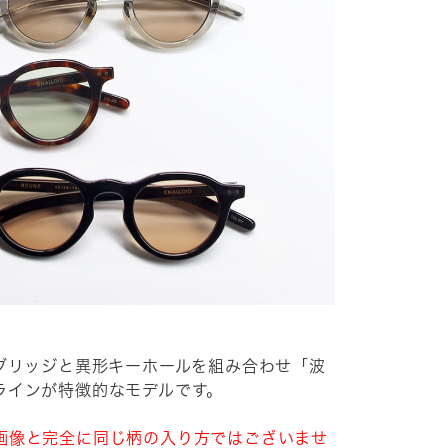
のブリッジと異形キーホールを組み合わせ「波
ラインが特徴的なモデルです。
画像と完全に同じ柄の入り方ではございませ