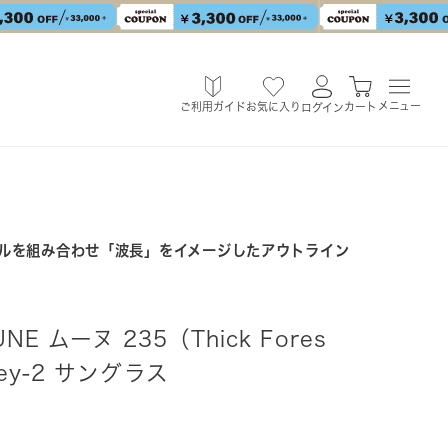
メニュー
ご利用ガイド
お気に入り
カート
ログイン
ルを組み合わせ「波長」をイメージしたアウトライン
NE ムーヌ 235（Thick Fores
ey-2 サングラス