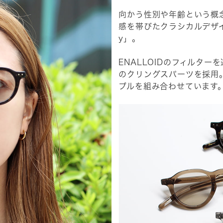
向かう性別や年齢という概
感を帯びたクラシカルデザイ
y」。
ENALLOIDのフィルタ
のクリングスパーツを採用
プルを組み合わせています