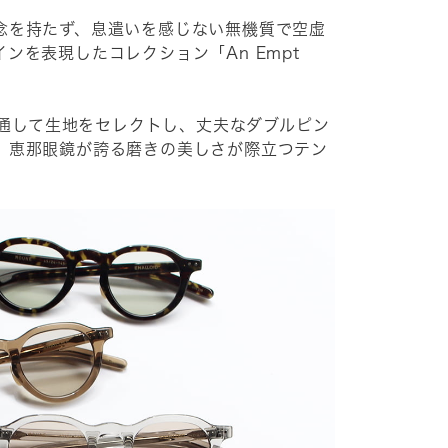
念を持たず、息遣いを感じない無機質で空虚
ンを表現したコレクション「An Empt
ーを通して生地をセレクトし、丈夫なダブルピン
。恵那眼鏡が誇る磨きの美しさが際立つテン
。