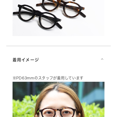
着用イメージ
⌵
※PD63mmのスタッフが着用しています