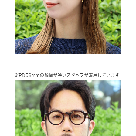
※PD58mmの顔幅が狭いスタッフが着用しています