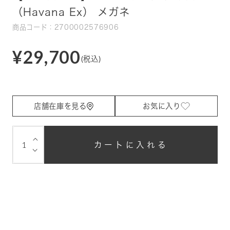
（Havana Ex） メガネ
商品コード：2700002576906
¥29,700
(税込)
店舗在庫を見る
お気に入り
⌵
カートに入れる
⌵