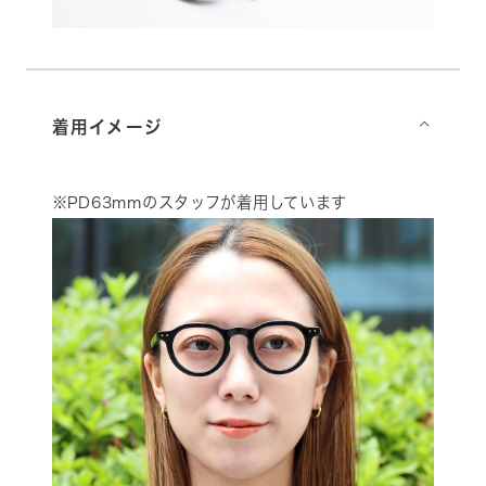
着用イメージ
⌵
※PD63mmのスタッフが着用しています