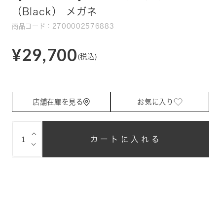
（Black） メガネ
商品コード：2700002576883
¥29,700
(税込)
店舗在庫を見る
お気に入り
⌵
カートに入れる
⌵