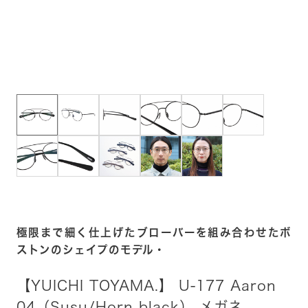
極限まで細く仕上げたブローバーを組み合わせたボ
ストンのシェイプのモデル・
【YUICHI TOYAMA.】 U-177 Aaron
04（Susu/Horn black） メガネ