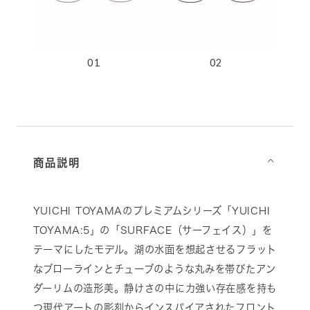
01
02
商品説明
⌵
YUICHI TOYAMAのプレミアムシリーズ「YUICHI
TOYAMA:5」の「SURFACE（サーフェイス）」を
テーマにしたモデル。湖の水面を想起させるフラット
なブローラインとチューブのような丸みを帯びたアン
ダーリムの造形美。静けさの中に力強い存在感を持も
つ現代アートの彫刻からインスパイアされたフロント