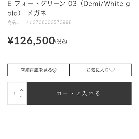
E フォートグリーン 03（Demi/White g
old） メガネ
商品コード：2700002573998
¥126,500
(税込)
店舗在庫を見る
お気に入り
⌵
カートに入れる
⌵