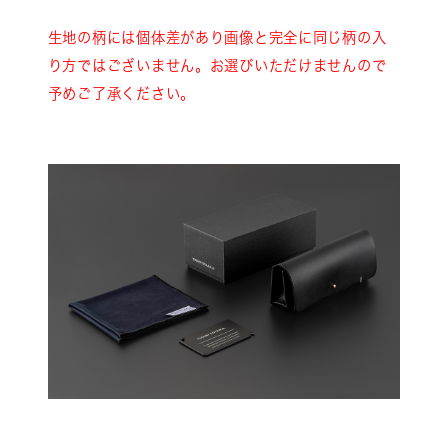
生地の柄には個体差があり画像と完全に同じ柄の入
り方ではございません。お選びいただけませんので
予めご了承ください。