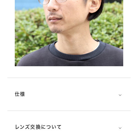
⌵
仕様
⌵
レンズ交換について