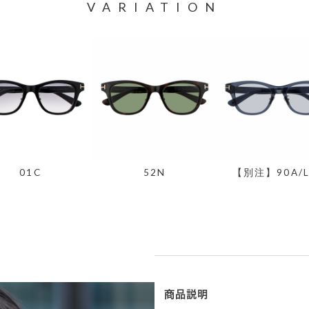
VARIATION
01C
52N
【別注】90A/L
商品説明