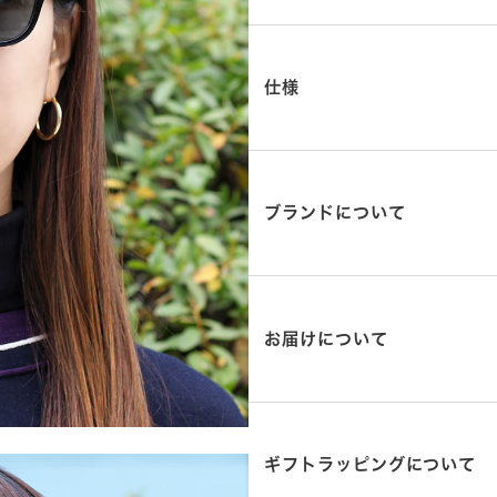
仕様
ブランドについて
お届けについて
ギフトラッピングについて