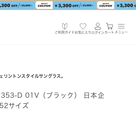
メニュー
ご利用ガイド
お気に入り
カート
ログイン
ェリントンスタイルサングラス。
F1353-D 01V（ブラック） 日本企
52サイズ