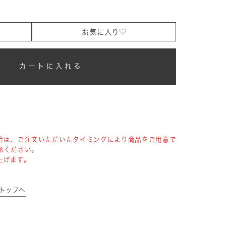
お気に入り
カートに入れる
合は、ご注文いただいたタイミングにより商品をご用意で
承ください。
上げます。
リトップへ