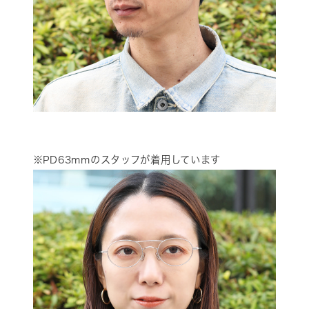
※PD63mmのスタッフが着用しています