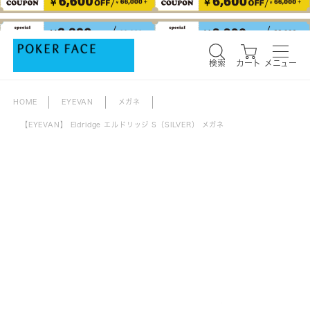
検索
カート
メニュー
検索
カート
メニュー
HOME
EYEVAN
メガネ
【EYEVAN】 Eldridge エルドリッジ S（SILVER） メガネ