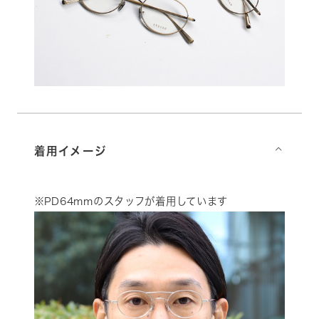
着用イメージ
⌵
※PD64mmのスタッフが着用しています