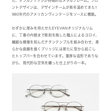
た、ダブルブリッジが特徴的なメタルフレーム。フロ
ントデザインは、デザインチームが長年温めてきた1
980年代のアメリカンヴィンテージをソースに構築。
わずかに厚みを持たせたEYEVANオリジナルリム
に、丁番の内側まで彫刻を施した職人によるヨロイ、
繊細な模様を刻んだチタンテンプルを組み合わせ、柔
らかな曲線を描くブリッジには新たに型から起こし
たトップバーを合わせています。重厚な造形でありな
がら、現代的な空気を纏った仕上がりの一本。