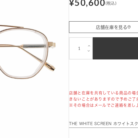
¥50,600
(税込)
店舗在庫を見る
⌵
⌵
店舗と在庫を共有している商品の場
きないことがありますので予めご了
※その場合はメールでご連絡を差し
THE WHITE SCREEN ホワイ