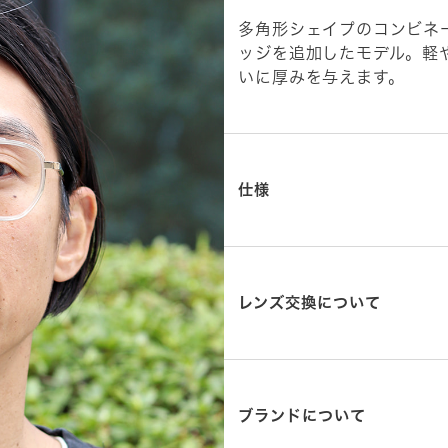
多角形シェイプのコンビネー
ッジを追加したモデル。軽
いに厚みを与えます。
仕様
レンズ交換について
ブランドについて