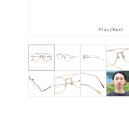
/
Prev
Next