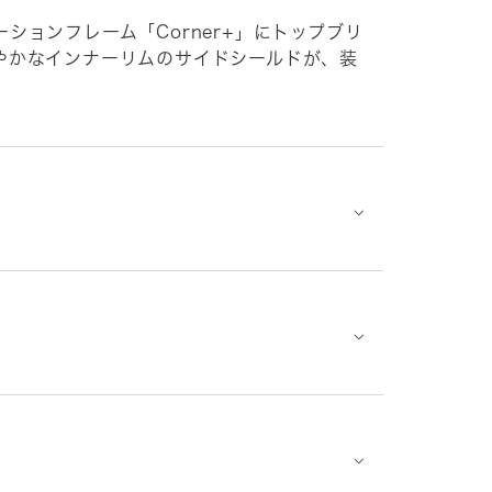
ションフレーム「Corner+」にトップブリ
やかなインナーリムのサイドシールドが、装
⌵
⌵
⌵