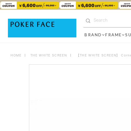
BRAND
FRAME
S
HOME
THE WHITE SCREEN
【THE WHITE SCREEN】 Cor