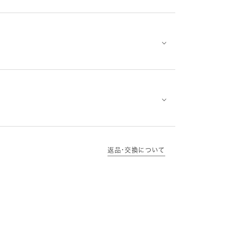
⌵
⌵
返品･交換について