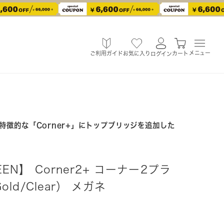
メニュー
ご利用ガイド
お気に入り
カート
ログイン
徴的な「Corner+」にトップブリッジを追加した
REEN】 Corner2+ コーナー2プラ
Gold/Clear） メガネ