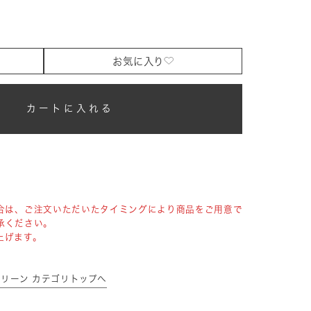
お気に入り
カートに入れる
合は、ご注文いただいたタイミングにより商品をご用意で
承ください。
上げます。
トスクリーン カテゴリトップへ