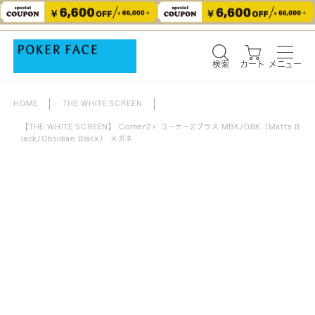
検索
カート
メニュー
検索
カート
メニュー
HOME
THE WHITE SCREEN
【THE WHITE SCREEN】 Corner2+ コーナー2プラス MBK/OBK（Matte B
lack/Obsidian Black） メガネ