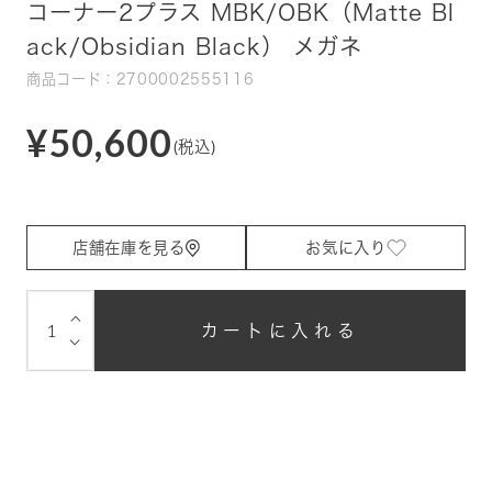
コーナー2プラス MBK/OBK（Matte Bl
ack/Obsidian Black） メガネ
商品コード：2700002555116
¥50,600
(税込)
店舗在庫を見る
お気に入り
⌵
カートに入れる
⌵