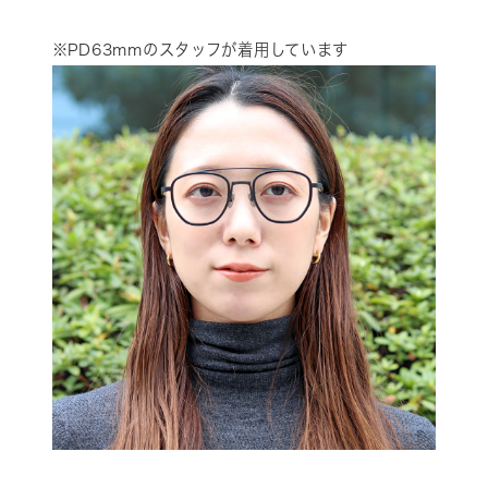
※PD63mmのスタッフが着用しています