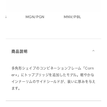
PBG
MGN/PGN
MNV/PBL
L
商品説明
⌵
多角形シェイプのコンビネーションフレーム「Corn
er+」にトップブリッジを追加したモデル。軽やかな
インナーリムのサイドシールドが、装いに厚みを与え
ます。