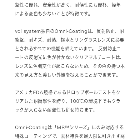
撃性に優れ、安全性が高く、耐候性にも優れ、経年
による変色も少ないことが特徴です。
vol system独自のOmni-Coatingは、反射防止、耐
衝撃、耐キズ、耐熱、撥水とサングラスレンズに必要
とされるすべての機能を備えています。 反射防止コ
ートの反射光に色が付かないクリアマルチコートは、
レンズに色調変化が起こらないため、その色の持つ本
来の見え方と美しい外観を捉えることができます。
アメリカFDA規格であるドロップボールテストをク
リアした耐衝撃性を誇り、100℃の環境下でもクラ
ックが入らない耐熱性も併せ持ちます。
Omni-Coatingは「MR™シリーズ」にのみ対応する
特殊コーティングで、素材特性を最大限に引き出す高