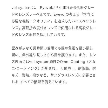
vol systemは、 Eyevolから生まれた最高級グレー
ドのレンズレーベルです。Eyevolの考える「本当に
必要な機能・クオリティ」を追求したハイスペックレ
ンズ。高屈折の度付きレンズで使用される高級グレー
ドのレンズ素材を採用しています。
歪みが少なく長時間の着用でも眼の負担を最小限に
留め、紫外線や眩しさから目を護ります。また、レン
ズ表面にはvol system独自のOmni-Coating（オム
ニ-コーティング）が施され、 反射防止、耐衝撃、耐
キズ、耐熱、撥水など、サングラスレンズに必要とさ
れる すべての機能を備えています。