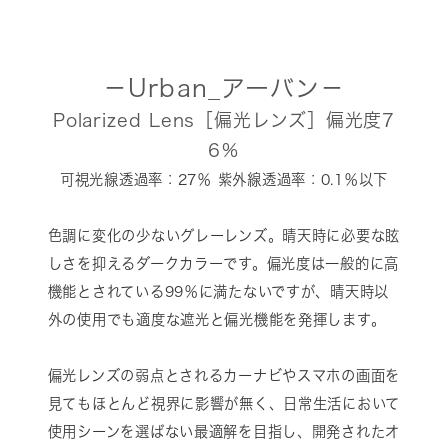
－Urban_アーバン－
Polarized Lens［偏光レンズ］偏光度7
6％
可視光線透過率：27％ 紫外線透過率：0.1％以下
色調に変化の少ないグレーレンズ。晴天時に必要な眩
しさを抑えるダークカラーです。偏光度は一般的に高
機能とされている99％に満たないですが、晴天時以
外の使用でも適度な遮光と偏光機能を発揮します。
偏光レンズの弱点とされるカーナビやスマホの画面を
見てもほとんど視界に影響が無く、日常生活において
使用シーンを選ばない最適解を目指し、開発されたオ