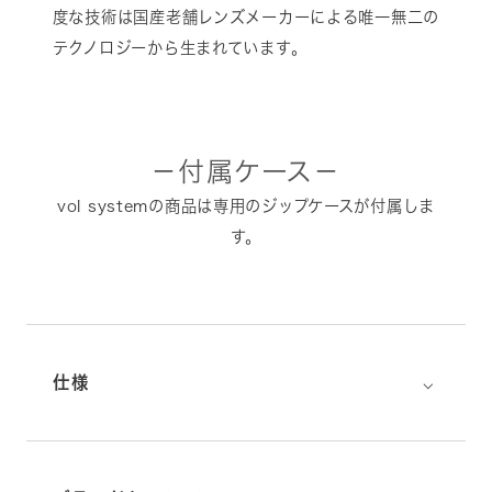
度な技術は国産老舗レンズメーカーによる唯一無二の
テクノロジーから生まれています。
－付属ケース－
vol systemの商品は専用のジップケースが付属しま
す。
⌵
仕様