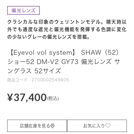
クラシカルな印象のウェリントンモデル。晴天時以
外でも適度な遮光と偏光機能を発揮する色調に変化
の少ないグレーの偏光レンズを搭載。
【Eyevol vol system】 SHAW（52）
ショー52 DM-V2 GY73 偏光レンズ サ
ングラス 52サイズ
商品コード：2700002549405
¥37,400
(税込)
店舗在庫を見る
お気に入り