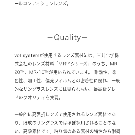
ールコンディションレンズ。
－Quality－
vol systemが使用するレンズ素材には、三井化学株
式会社のレンズ材料「MR™シリーズ」のうち、MR-
20™、MR-10™が用いられています。 耐熱性、染
色性、加工性、偏光フィルムとの密着性に優れ、一般
的なサングラスレンズには見られない、最高級グレー
ドのクオリティを実現。
一般的に高屈折レンズで使用されるレンズ素材であ
り、既成のサングラスではほぼ採用されることのな
い、高級素材です。粘り気のある素材の特性から耐衝