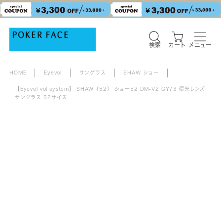
検索
カート
メニュー
HOME
Eyevol
サングラス
SHAW ショー
【Eyevol vol system】 SHAW（52） ショー52 DM-V2 GY73 偏光レンズ
サングラス 52サイズ