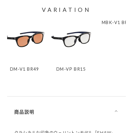
VARIATION
MBK-
BR49
DM-VP BR15
MBK-V1 BR49
商品説明
⌵
クラシカルな印象のウェリントンモデル「SHAW」