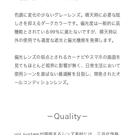
色調に変化の少ないグレーレンズ。晴天時に必要な眩
しさを抑えるダークカラーです。偏光度は一般的に高
機能とされている99％に満たないですが、晴天時以
外の使用でも適度な遮光と偏光機能を発揮します。
偏光レンズの弱点とされるカーナビやスマホの画面を
見てもほとんど視界に影響が無く、日常生活において
使用シーンを選ばない最適解を目指し、開発されたオ
ールコンディションレンズ。
－Quality－
vol systemが使用するレンズ素材には、三井化学株