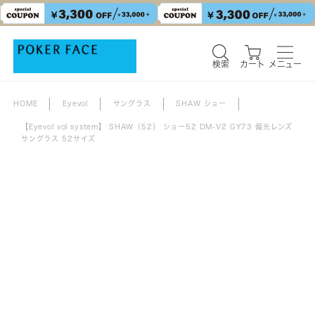
検索
カート
メニュー
HOME
Eyevol
サングラス
SHAW ショー
【Eyevol vol system】 SHAW（52） ショー52 DM-V2 GY73 偏光レンズ
サングラス 52サイズ