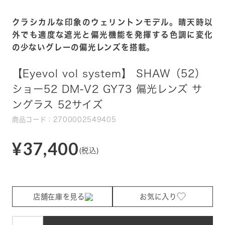
クラシカルな印象のウェリントンモデル。晴天時以
外でも適度な遮光と偏光機能を発揮する色調に変化
の少ないグレーの偏光レンズを搭載。
【Eyevol vol system】 SHAW（52）
ショー52 DM-V2 GY73 偏光レンズ サ
ングラス 52サイズ
商品コード：2700002549405
¥37,400
(税込)
店舗在庫を見る
お気に入り