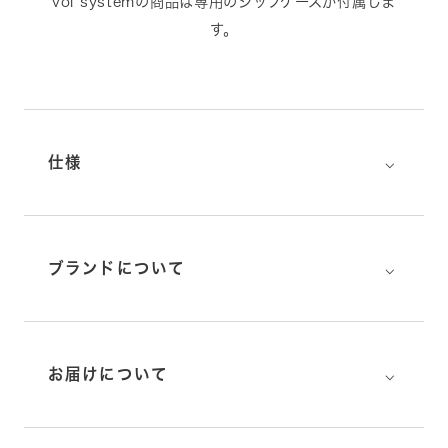
vol systemの商品は専用のジップケースが付属しま
す。
⌵
仕様
⌵
ブランドについて
⌵
お届けについて