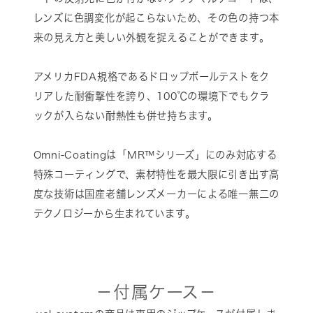
レンズに色調変化が起こらないため、その色の持つ本
来の見え方と美しい外観を捉えることができます。
アメリカFDA規格であるドロップボールテストをク
リアした耐衝撃性を誇り、100℃の環境下でもクラ
ックが入らない耐熱性も併せ持ちます。
Omni-Coatingは「MR™シリーズ」にのみ対応する
特殊コーティングで、素材特性を最大限に引き出す高
度な技術は国産老舗レンズメーカーによる唯一無二の
テクノロジーから生まれています。
－付属ケース－