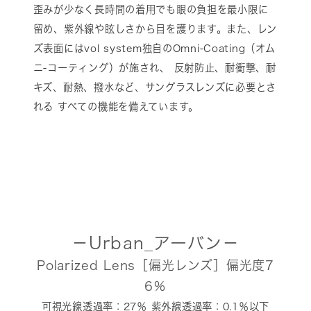
歪みが少なく長時間の着用でも眼の負担を最小限に
留め、紫外線や眩しさから目を護ります。また、レン
ズ表面にはvol system独自のOmni-Coating（オム
ニ-コーティング）が施され、 反射防止、耐衝撃、耐
キズ、耐熱、撥水など、サングラスレンズに必要とさ
れる すべての機能を備えています。
－Urban_アーバン－
Polarized Lens［偏光レンズ］偏光度7
6％
可視光線透過率：27％ 紫外線透過率：0.1％以下