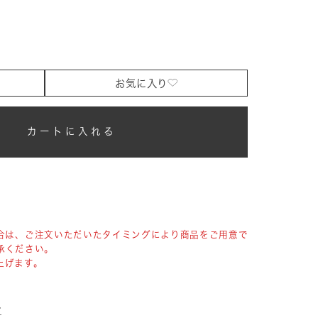
お気に入り
カートに入れる
合は、ご注文いただいたタイミングにより商品をご用意で
承ください。
上げます。
へ