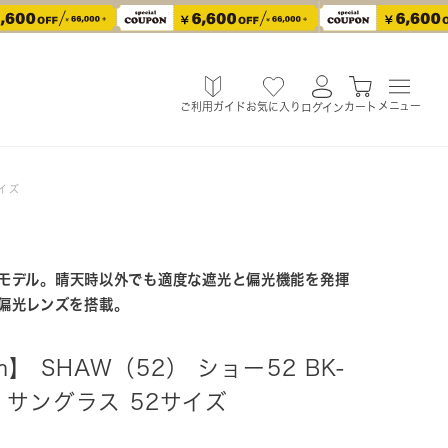
メニュー
ご利用ガイド
お気に入り
カート
ログイン
サイズ
モデル。晴天時以外でも適度な遮光と偏光機能を発揮
偏光レンズを搭載。
stem】 SHAW（52） ショー52 BK-
ズ サングラス 52サイズ