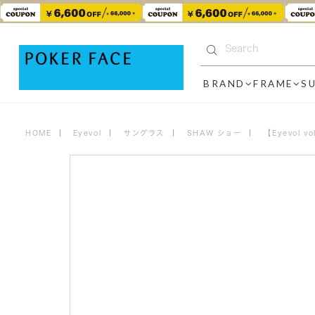
BRAND
FRAME
S
HOME
Eyevol
サングラス
SHAW ショー
【Eyevol 