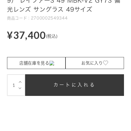
9） レイファー3 49 MBK-V2 GY73 偏
光レンズ サングラス 49サイズ
商品コード：2700002549344
¥37,400
(税込)
店舗在庫を見る
お気に入り
⌵
カートに入れる
⌵