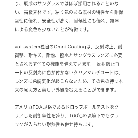
り、既成のサングラスではほぼ採用されることのな
い、高級素材です。粘り気のある素材の特性から耐衝
撃性に優れ、安全性が高く、耐候性にも優れ、経年
による変色も少ないことが特徴です。
vol system独自のOmni-Coatingは、反射防止、耐
衝撃、耐キズ、耐熱、撥水とサングラスレンズに必要
とされるすべての機能を備えています。 反射防止コ
ートの反射光に色が付かないクリアマルチコートは、
レンズに色調変化が起こらないため、その色の持つ本
来の見え方と美しい外観を捉えることができます。
アメリカFDA規格であるドロップボールテストをク
リアした耐衝撃性を誇り、100℃の環境下でもクラ
ックが入らない耐熱性も併せ持ちます。