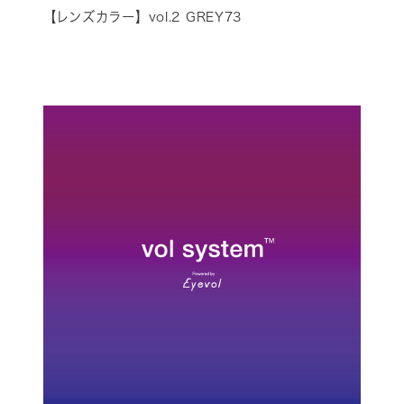
【レンズカラー】vol.2 GREY73