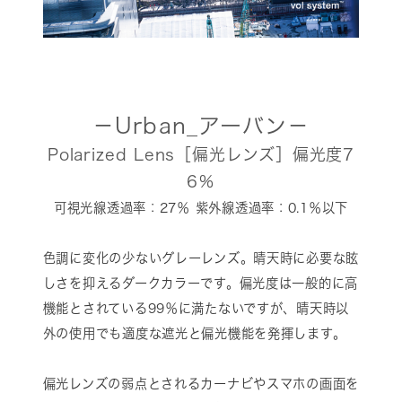
－Urban_アーバン－
Polarized Lens［偏光レンズ］偏光度7
6％
可視光線透過率：27％ 紫外線透過率：0.1％以下
色調に変化の少ないグレーレンズ。晴天時に必要な眩
しさを抑えるダークカラーです。偏光度は一般的に高
機能とされている99％に満たないですが、晴天時以
外の使用でも適度な遮光と偏光機能を発揮します。
偏光レンズの弱点とされるカーナビやスマホの画面を