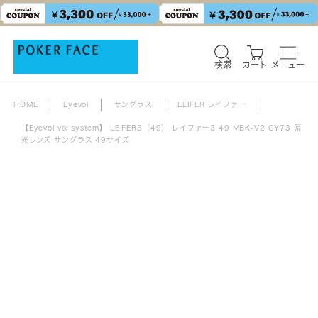
検索
カート
メニュー
HOME
Eyevol
サングラス
LEIFER レイファー
【Eyevol vol system】 LEIFER3（49） レイファー3 49 MBK-V2 GY73 偏
光レンズ サングラス 49サイズ