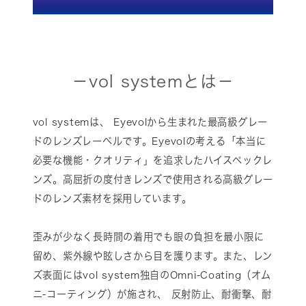
－vol systemとは－
vol systemは、 Eyevolから生まれた最高級グレー
ドのレンズレーベルです。Eyevolの考える「本当に
必要な機能・クオリティ」を追求したハイスペックレ
ンズ。高屈折の度付きレンズで使用される高級グレー
ドのレンズ素材を採用しています。
歪みが少なく長時間の着用でも眼の負担を最小限に
留め、紫外線や眩しさから目を護ります。また、レン
ズ表面にはvol system独自のOmni-Coating（オム
ニ-コーティング）が施され、 反射防止、耐衝撃、耐