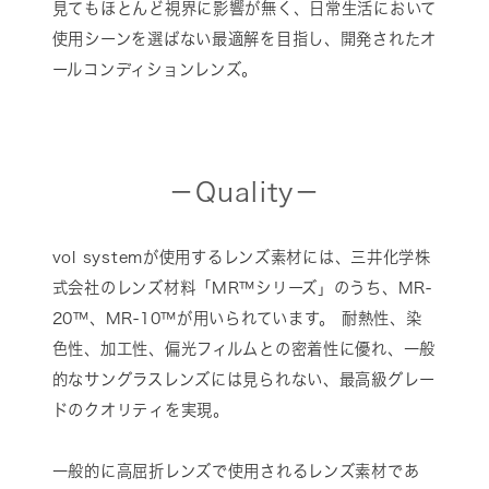
見てもほとんど視界に影響が無く、日常生活において
使用シーンを選ばない最適解を目指し、開発されたオ
ールコンディションレンズ。
－Quality－
vol systemが使用するレンズ素材には、三井化学株
式会社のレンズ材料「MR™シリーズ」のうち、MR-
20™、MR-10™が用いられています。 耐熱性、染
色性、加工性、偏光フィルムとの密着性に優れ、一般
的なサングラスレンズには見られない、最高級グレー
ドのクオリティを実現。
一般的に高屈折レンズで使用されるレンズ素材であ