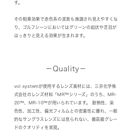
す。
その相乗効果で赤色系の波長も強調され見えやすくな
り、ゴルフシーンにおいてはグリーンの起伏や芝目が
はっきりと見える効果が生まれます。
－Quality－
vol systemが使用するレンズ素材には、三井化学株
式会社のレンズ材料「MR™シリーズ」のうち、MR-
20™、MR-10™が用いられています。 耐熱性、染
色性、加工性、偏光フィルムとの密着性に優れ、一般
的なサングラスレンズには見られない、最高級グレー
ドのクオリティを実現。