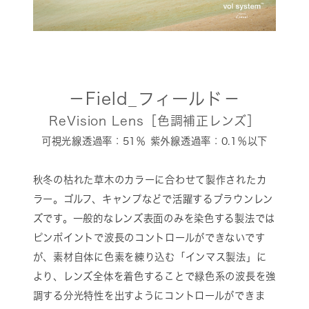
－Field_フィールド－
ReVision Lens［色調補正レンズ］
可視光線透過率：51％ 紫外線透過率：0.1％以下
秋冬の枯れた草木のカラーに合わせて製作されたカ
ラー。ゴルフ、キャンプなどで活躍するブラウンレン
ズです。一般的なレンズ表面のみを染色する製法では
ピンポイントで波長のコントロールができないです
が、素材自体に色素を練り込む「インマス製法」に
より、レンズ全体を着色することで緑色系の波長を強
調する分光特性を出すようにコントロールができま