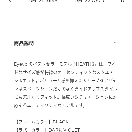
GY15
DM-V1 BR49
DM-V2 GY73
DM-
商品説明
⌵
Eyevolのベストセラーモデル「HEATH3」は、ワイ
ドなサイズ感が特徴のオーセンティックなスクエア
シルエット。ボリューム感を抑えたシャープなデザイ
ンはスポーツシーンだけでなくタイドアップスタイル
にも無理なくフィット。幅広いシチュエーションに対
応するユーティリティなモデルです。
【フレームカラー】BLACK
【ラバーカラー】DARK VIOLET