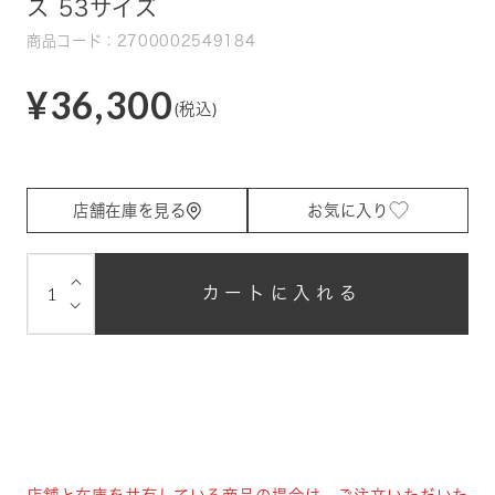
ス 53サイズ
商品コード：2700002549184
¥36,300
(税込)
店舗在庫を見る
お気に入り
⌵
カートに入れる
⌵