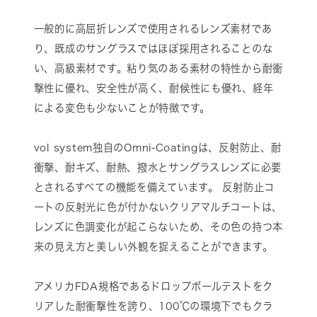
一般的に高屈折レンズで使用されるレンズ素材であ
り、既成のサングラスではほぼ採用されることのな
い、高級素材です。粘り気のある素材の特性から耐衝
撃性に優れ、安全性が高く、耐候性にも優れ、経年
による変色も少ないことが特徴です。
vol system独自のOmni-Coatingは、反射防止、耐
衝撃、耐キズ、耐熱、撥水とサングラスレンズに必要
とされるすべての機能を備えています。 反射防止コ
ートの反射光に色が付かないクリアマルチコートは、
レンズに色調変化が起こらないため、その色の持つ本
来の見え方と美しい外観を捉えることができます。
アメリカFDA規格であるドロップボールテストをク
リアした耐衝撃性を誇り、100℃の環境下でもクラ