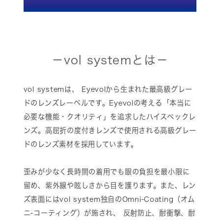
－vol systemとは－
vol systemは、 Eyevolから生まれた最高級グレー
ドのレンズレーベルです。Eyevolの考える「本当に
必要な機能・クオリティ」を追求したハイスペックレ
ンズ。高屈折の度付きレンズで使用される高級グレー
ドのレンズ素材を採用しています。
歪みが少なく長時間の着用でも眼の負担を最小限に
留め、紫外線や眩しさから目を護ります。また、レン
ズ表面にはvol system独自のOmni-Coating（オム
ニ-コーティング）が施され、 反射防止、耐衝撃、耐