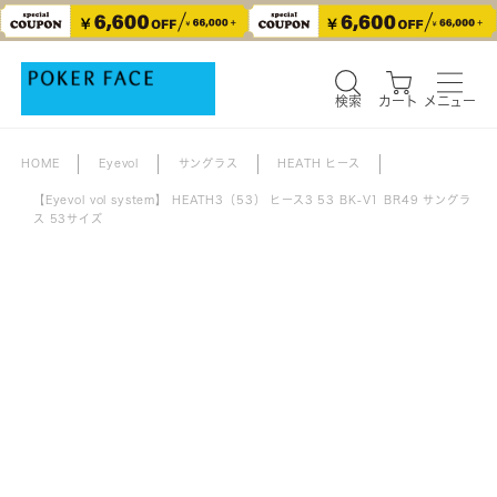
検索
カート
メニュー
検索
カート
メニュー
HOME
Eyevol
サングラス
HEATH ヒース
【Eyevol vol system】 HEATH3（53） ヒース3 53 BK-V1 BR49 サングラ
ス 53サイズ