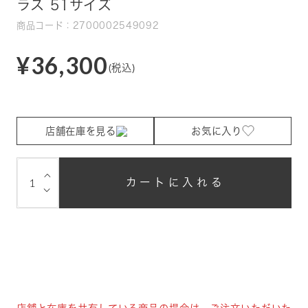
ラス 51サイズ
商品コード：2700002549092
¥36,300
(税込)
店舗在庫を見る
お気に入り
⌵
カートに入れる
⌵