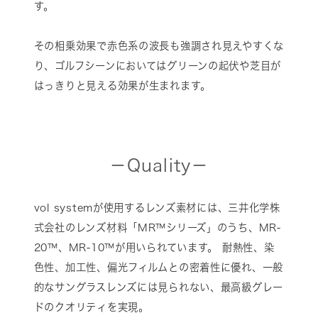
す。
その相乗効果で赤色系の波長も強調され見えやすくな
り、ゴルフシーンにおいてはグリーンの起伏や芝目が
はっきりと見える効果が生まれます。
－Quality－
vol systemが使用するレンズ素材には、三井化学株
式会社のレンズ材料「MR™シリーズ」のうち、MR-
20™、MR-10™が用いられています。 耐熱性、染
色性、加工性、偏光フィルムとの密着性に優れ、一般
的なサングラスレンズには見られない、最高級グレー
ドのクオリティを実現。