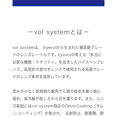
－vol systemとは－
vol systemは、 Eyevolから生まれた最高級グレー
ドのレンズレーベルです。Eyevolの考える「本当に
必要な機能・クオリティ」を追求したハイスペックレ
ンズ。高屈折の度付きレンズで使用される高級グレー
ドのレンズ素材を採用しています。
歪みが少なく長時間の着用でも眼の負担を最小限に
留め、紫外線や眩しさから目を護ります。また、レン
ズ表面にはvol system独自のOmni-Coating（オム
ニ-コーティング）が施され、 反射防止、耐衝撃、耐