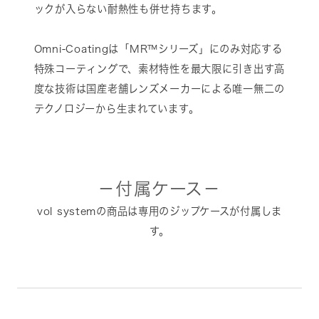
ックが入らない耐熱性も併せ持ちます。
Omni-Coatingは「MR™シリーズ」にのみ対応する
特殊コーティングで、素材特性を最大限に引き出す高
度な技術は国産老舗レンズメーカーによる唯一無二の
テクノロジーから生まれています。
－付属ケース－
vol systemの商品は専用のジップケースが付属しま
す。