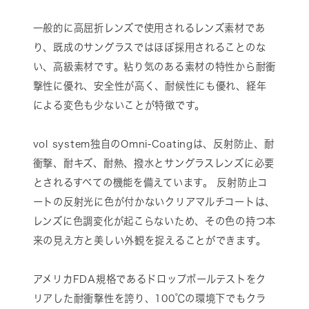
一般的に高屈折レンズで使用されるレンズ素材であ
り、既成のサングラスではほぼ採用されることのな
い、高級素材です。粘り気のある素材の特性から耐衝
撃性に優れ、安全性が高く、耐候性にも優れ、経年
による変色も少ないことが特徴です。
vol system独自のOmni-Coatingは、反射防止、耐
衝撃、耐キズ、耐熱、撥水とサングラスレンズに必要
とされるすべての機能を備えています。 反射防止コ
ートの反射光に色が付かないクリアマルチコートは、
レンズに色調変化が起こらないため、その色の持つ本
来の見え方と美しい外観を捉えることができます。
アメリカFDA規格であるドロップボールテストをク
リアした耐衝撃性を誇り、100℃の環境下でもクラ