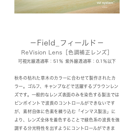
－Field_フィールド－
ReVision Lens［色調補正レンズ］
可視光線透過率：51％ 紫外線透過率：0.1％以下
秋冬の枯れた草木のカラーに合わせて製作されたカ
ラー。ゴルフ、キャンプなどで活躍するブラウンレン
ズです。一般的なレンズ表面のみを染色する製法では
ピンポイントで波長のコントロールができないです
が、素材自体に色素を練り込む「インマス製法」に
より、レンズ全体を着色することで緑色系の波長を強
調する分光特性を出すようにコントロールができま