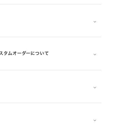
⌵
スタムオーダーについて
⌵
⌵
⌵