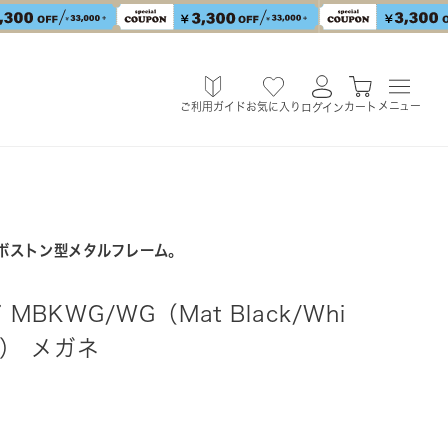
メニュー
ご利用ガイド
お気に入り
カート
ログイン
ボストン型メタルフレーム。
7 MBKWG/WG（Mat Black/Whi
old） メガネ