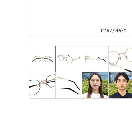
/
Prev
Next