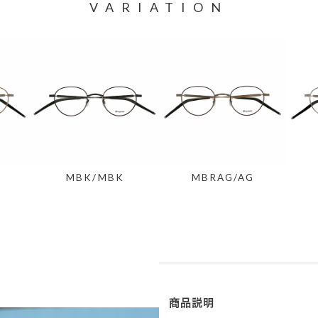
VARIATION
MBK/MBK
MBRAG/AG
商品説明