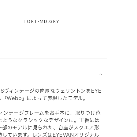
TORT-MD.GRY
⌵
USヴィンテージの肉厚なウェリントンをEYE
ル『Webb』によって表現したモデル。
ヴィンテージフレームをお手本に、取りつけ位
たようなクラシックなデザインに。丁番には
一部のモデルに見られた、台座がスクエア形
しています。レンズはEYEVANオリジナル