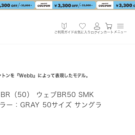
メニュー
ご利用ガイド
お気に入り
カート
ログイン
ントンを『Webb』によって表現したモデル。
-BR（50） ウェブBR50 SMK
ラー：GRAY 50サイズ サングラ